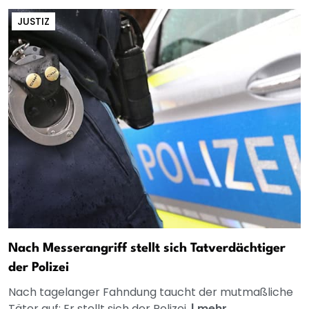
JUSTIZ
Nach Messerangriff stellt sich Tatverdächtiger
der Polizei
Nach tagelanger Fahndung taucht der mutmaßliche
Täter auf: Er stellt sich der Polizei.
|
mehr