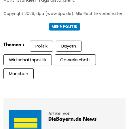
Acht-Stunden-Tags distanziert.
Copyright 2026, dpa (www.dpa.de). Alle Rechte vorbehalten
MEHR POLITIK
Themen :
Politik
Bayern
Wirtschaftspolitik
Gewerkschaft
München
Artikel von
DieBayern.de News