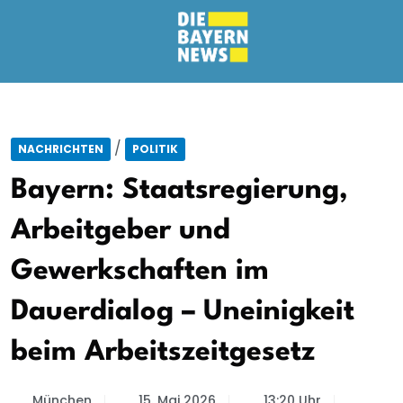
/
NACHRICHTEN
POLITIK
Bayern: Staatsregierung,
Arbeitgeber und
Gewerkschaften im
Dauerdialog – Uneinigkeit
beim Arbeitszeitgesetz
München
15. Mai 2026
13:20 Uhr