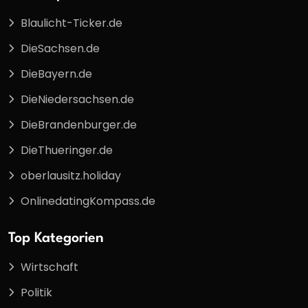
Blaulicht-Ticker.de
DieSachsen.de
DieBayern.de
DieNiedersachsen.de
DieBrandenburger.de
DieThueringer.de
oberlausitz.holiday
OnlinedatingKompass.de
Top Kategorien
Wirtschaft
Politik