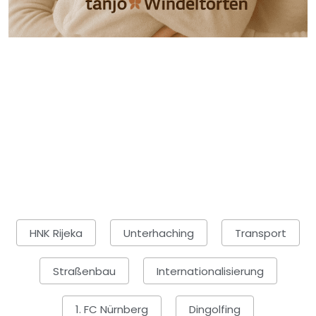
HNK Rijeka
Unterhaching
Transport
Straßenbau
Internationalisierung
1. FC Nürnberg
Dingolfing