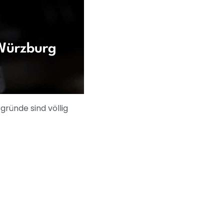
–Würzburg
gründe sind völlig