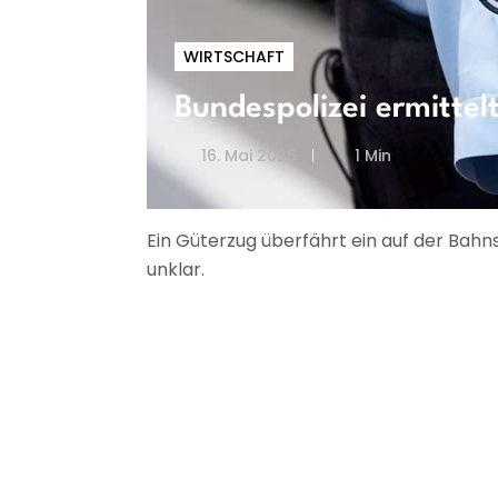
WIRTSCHAFT
Bundespolizei ermittel
16. Mai 2026
1 Min
Ein Güterzug überfährt ein auf der Bahns
unklar.