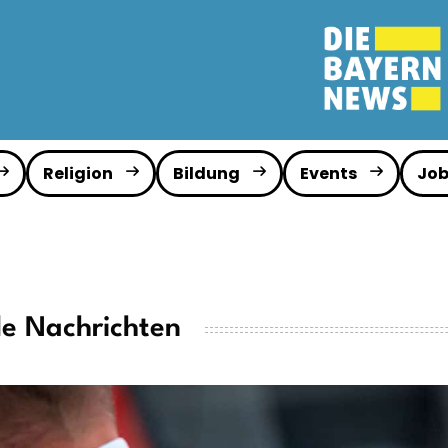
Religion
Bildung
Events
Job
le Nachrichten