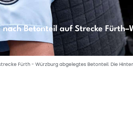
t nach Betonteil auf Strecke Fürth
trecke Fürth - Würzburg abgelegtes Betonteil. Die Hinter