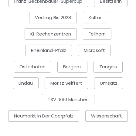
Franz-Beckenbauer-Supercup
Besitzerin
Vertrag Bis 2028
Kultur
KI-Rechenzentren
Fellhorn
Rheinland-Pfalz
Microsoft
Osterhofen
Bregenz
Zeugnis
Lindau
Moritz Seiffert
Umsatz
TSV 1860 München
Neumarkt In Der Oberpfalz
Wissenschaft