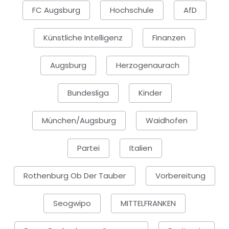
FC Augsburg
Hochschule
AfD
Künstliche Intelligenz
Finanzen
Augsburg
Herzogenaurach
Bundesliga
Kinder
München/Augsburg
Waidhofen
Partei
Italien
Rothenburg Ob Der Tauber
Vorbereitung
Seogwipo
MITTELFRANKEN