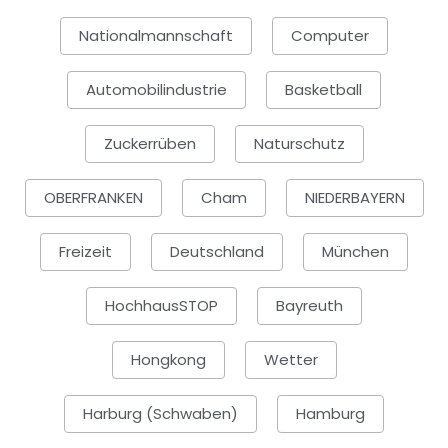
Nationalmannschaft
Computer
Automobilindustrie
Basketball
Zuckerrüben
Naturschutz
OBERFRANKEN
Cham
NIEDERBAYERN
Freizeit
Deutschland
München
HochhausSTOP
Bayreuth
Hongkong
Wetter
Harburg (Schwaben)
Hamburg