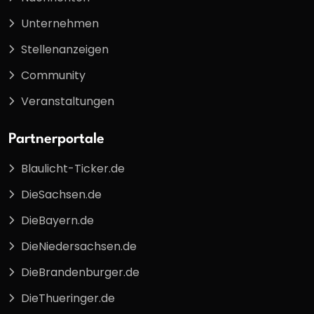
Unternehmen
Stellenanzeigen
Community
Veranstaltungen
Partnerportale
Blaulicht-Ticker.de
DieSachsen.de
DieBayern.de
DieNiedersachsen.de
DieBrandenburger.de
DieThueringer.de