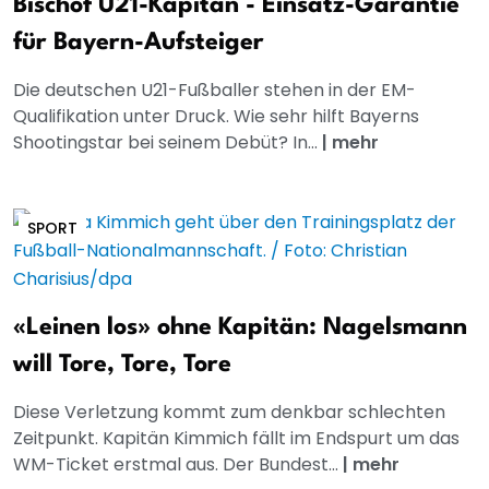
Bischof U21-Kapitän - Einsatz-Garantie
für Bayern-Aufsteiger
Die deutschen U21-Fußballer stehen in der EM-
Qualifikation unter Druck. Wie sehr hilft Bayerns
Shootingstar bei seinem Debüt? In...
|
mehr
SPORT
«Leinen los» ohne Kapitän: Nagelsmann
will Tore, Tore, Tore
Diese Verletzung kommt zum denkbar schlechten
Zeitpunkt. Kapitän Kimmich fällt im Endspurt um das
WM-Ticket erstmal aus. Der Bundest...
|
mehr