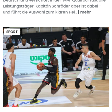
Deutschland verzichtet in der WM-Quali auf fast alle
Leistungsträger. Kapitän Schröder aber ist dabei -
und führt die Auswahl zum klaren Hei...
|
mehr
SPORT