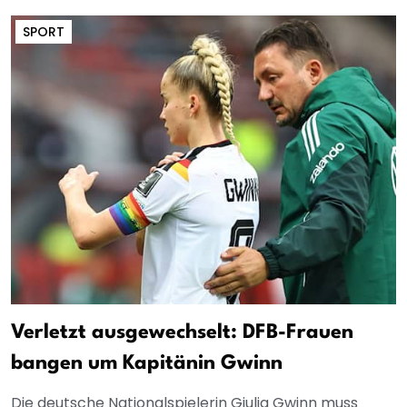
SPORT
Verletzt ausgewechselt: DFB-Frauen
bangen um Kapitänin Gwinn
Die deutsche Nationalspielerin Giulia Gwinn muss