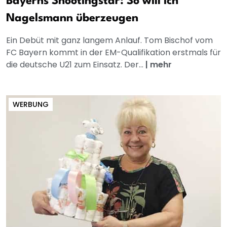
Bayerns Shootingstar: So will ich
Nagelsmann überzeugen
Ein Debüt mit ganz langem Anlauf. Tom Bischof vom
FC Bayern kommt in der EM-Qualifikation erstmals für
die deutsche U21 zum Einsatz. Der...
|
mehr
WERBUNG