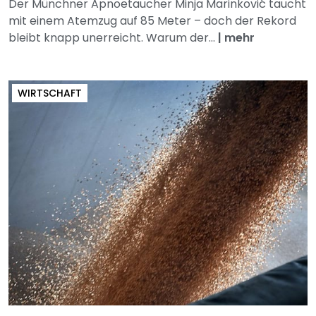
Der Münchner Apnoetaucher Minja Marinković taucht
mit einem Atemzug auf 85 Meter – doch der Rekord
bleibt knapp unerreicht. Warum der...
|
mehr
WIRTSCHAFT