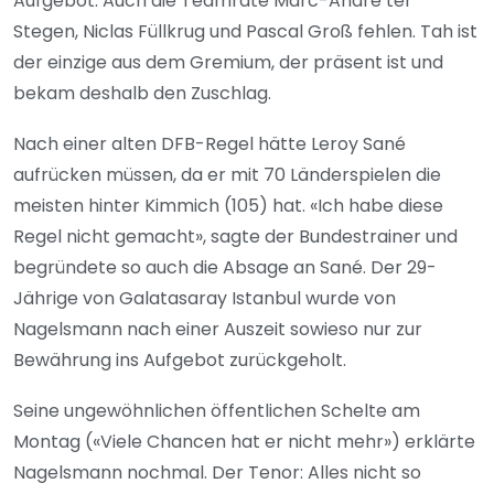
Aufgebot. Auch die Teamräte Marc-André ter
Stegen, Niclas Füllkrug und Pascal Groß fehlen. Tah ist
der einzige aus dem Gremium, der präsent ist und
bekam deshalb den Zuschlag.
Nach einer alten DFB-Regel hätte Leroy Sané
aufrücken müssen, da er mit 70 Länderspielen die
meisten hinter Kimmich (105) hat. «Ich habe diese
Regel nicht gemacht», sagte der Bundestrainer und
begründete so auch die Absage an Sané. Der 29-
Jährige von Galatasaray Istanbul wurde von
Nagelsmann nach einer Auszeit sowieso nur zur
Bewährung ins Aufgebot zurückgeholt.
Seine ungewöhnlichen öffentlichen Schelte am
Montag («Viele Chancen hat er nicht mehr») erklärte
Nagelsmann nochmal. Der Tenor: Alles nicht so