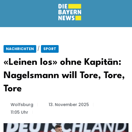
/
NACHRICHTEN
SPORT
«Leinen los» ohne Kapitän:
Nagelsmann will Tore, Tore,
Tore
Wolfsburg
13. November 2025
11:05 Uhr