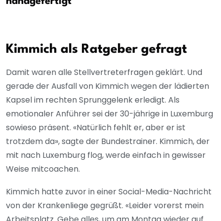
handgefertigt
Kimmich als Ratgeber gefragt
Damit waren alle Stellvertreterfragen geklärt. Und
gerade der Ausfall von Kimmich wegen der lädierten
Kapsel im rechten Sprunggelenk erledigt. Als
emotionaler Anführer sei der 30-jährige in Luxemburg
sowieso präsent. «Natürlich fehlt er, aber er ist
trotzdem da», sagte der Bundestrainer. Kimmich, der
mit nach Luxemburg flog, werde einfach in gewisser
Weise mitcoachen.
Kimmich hatte zuvor in einer Social-Media-Nachricht
von der Krankenliege gegrüßt. «Leider vorerst mein
Arbeitsplatz. Gebe alles, um am Montag wieder auf