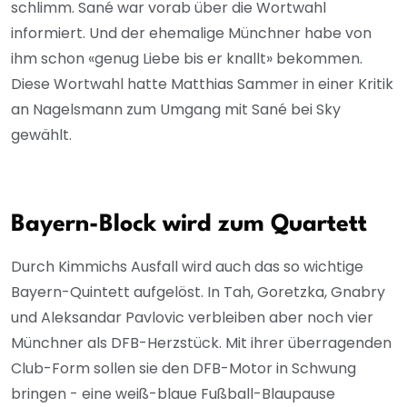
schlimm. Sané war vorab über die Wortwahl
informiert. Und der ehemalige Münchner habe von
ihm schon «genug Liebe bis er knallt» bekommen.
Diese Wortwahl hatte Matthias Sammer in einer Kritik
an Nagelsmann zum Umgang mit Sané bei Sky
gewählt.
Bayern-Block wird zum Quartett
Durch Kimmichs Ausfall wird auch das so wichtige
Bayern-Quintett aufgelöst. In Tah, Goretzka, Gnabry
und Aleksandar Pavlovic verbleiben aber noch vier
Münchner als DFB-Herzstück. Mit ihrer überragenden
Club-Form sollen sie den DFB-Motor in Schwung
bringen - eine weiß-blaue Fußball-Blaupause