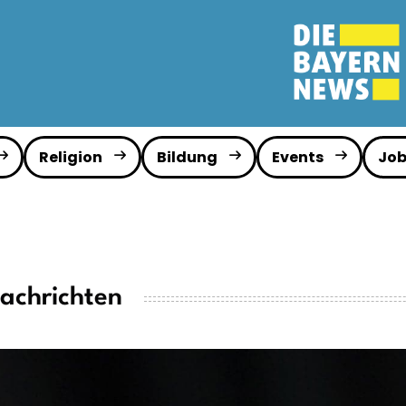
Religion
Bildung
Events
Job
achrichten