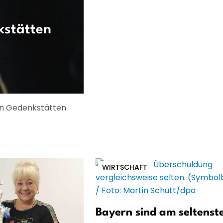
stätten
 an Gedenkstätten
WIRTSCHAFT
Bayern sind am seltenst