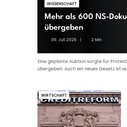
WISSENSCHAFT
Mehr als 600 NS-Dok
übergeben
06. Juli 2026
2 Min
Eine geplante Auktion sorgte für Prote
übergeben. Auch ein neues Gesetz ist a
WIRTSCHAFT