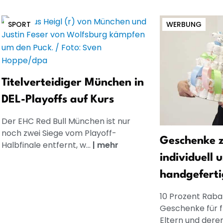
SPORT
WERBUNG
Titelverteidiger München in
DEL-Playoffs auf Kurs
Der EHC Red Bull München ist nur
noch zwei Siege vom Playoff-
Geschenke z
Halbfinale entfernt, w...
|
mehr
individuell 
handgeferti
10 Prozent Rabat
Geschenke für 
Eltern und dere