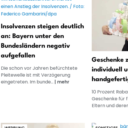
Insolvenzen steigen deutlich
an: Bayern unter den
Bundesländern negativ
aufgefallen
Geschenke z
Die schon vor Jahren befürchtete
individuell 
Pleitewelle ist mit Verzögerung
handgeferti
eingetreten. Im bunde...
|
mehr
10 Prozent Rabat
Geschenke für 
Eltern und dere