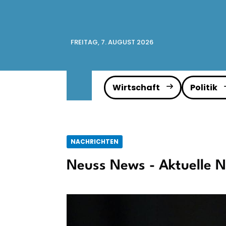
FREITAG, 7. AUGUST 2026
Wirtschaft
Politik
NACHRICHTEN
Neuss News - Aktuelle N