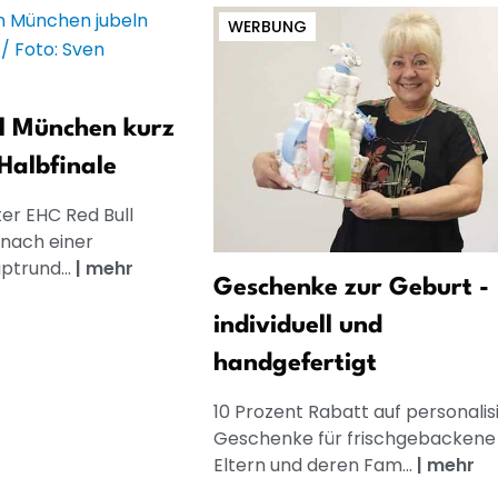
WERBUNG
l München kurz
Halbfinale
er EHC Red Bull
nach einer
ptrund...
|
mehr
Geschenke zur Geburt -
individuell und
handgefertigt
10 Prozent Rabatt auf personalis
Geschenke für frischgebackene
Eltern und deren Fam...
|
mehr