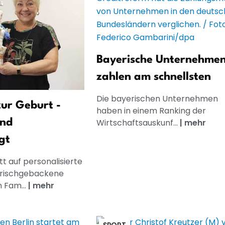
Bayerische Unternehme
zahlen am schnellsten
Die bayerischen Unternehmen
ur Geburt -
haben in einem Ranking der
und
Wirtschaftsauskunf...
|
mehr
gt
t auf personalisierte
frischgebackene
n Fam...
|
mehr