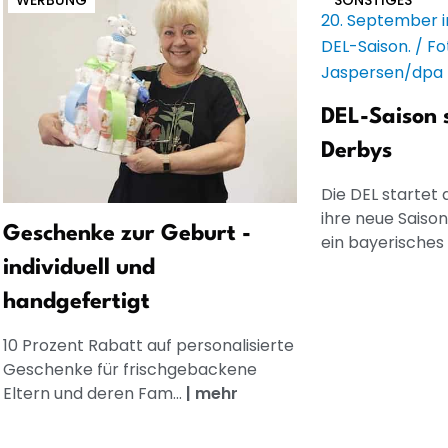
WERBUNG
SONSTIGES
DEL-Saison 
Derbys
Die DEL startet
ihre neue Saison
Geschenke zur Geburt -
ein bayerisches D
individuell und
handgefertigt
10 Prozent Rabatt auf personalisierte
Geschenke für frischgebackene
Eltern und deren Fam...
|
mehr