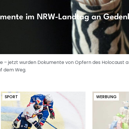
umente im NRW-Landtag an Gedenk
ste – jetzt wurden Dokumente von Opfern des Holocaust
uf dem Weg.
SPORT
WERBUNG