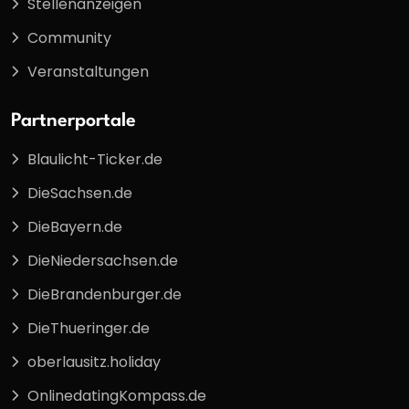
Stellenanzeigen
Community
Veranstaltungen
Partnerportale
Blaulicht-Ticker.de
DieSachsen.de
DieBayern.de
DieNiedersachsen.de
DieBrandenburger.de
DieThueringer.de
oberlausitz.holiday
OnlinedatingKompass.de