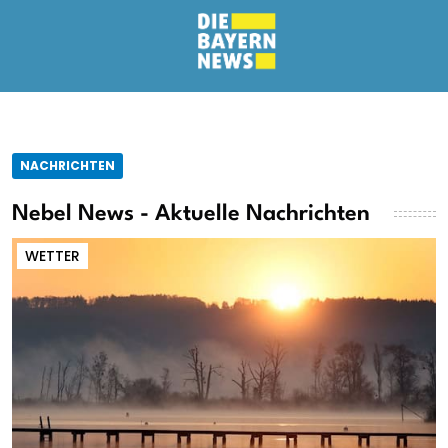
NACHRICHTEN
Nebel News - Aktuelle Nachrichten
WETTER