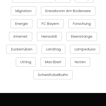
Migration
Kressbronn Am Bodensee
Energie
FC Bayern
Forschung
Internet
Hensoldt
Eisenstange
Zuckerrüben
Landtag
Lampedusa
Utting
Max Eberl
Noten
Scheidtobelbahn