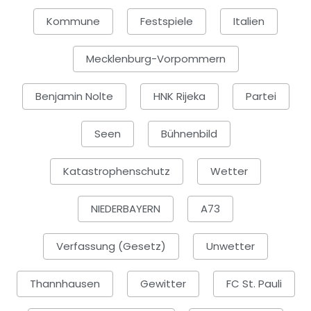
Kommune
Festspiele
Italien
Mecklenburg-Vorpommern
Benjamin Nolte
HNK Rijeka
Partei
Seen
Bühnenbild
Katastrophenschutz
Wetter
NIEDERBAYERN
A73
Verfassung (Gesetz)
Unwetter
Thannhausen
Gewitter
FC St. Pauli