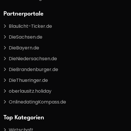
Partnerportale
Blaulicht-Ticker.de
DieSachsen.de
DieBayern.de
DieNiedersachsen.de
DieBrandenburger.de
DieThueringer.de
oberlausitz.holiday
OnlinedatingKompass.de
Top Kategorien
Wirtschaft