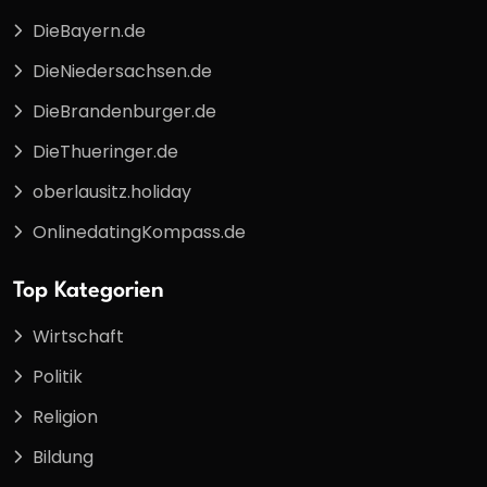
DieBayern.de
DieNiedersachsen.de
DieBrandenburger.de
DieThueringer.de
oberlausitz.holiday
OnlinedatingKompass.de
Top Kategorien
Wirtschaft
Politik
Religion
Bildung