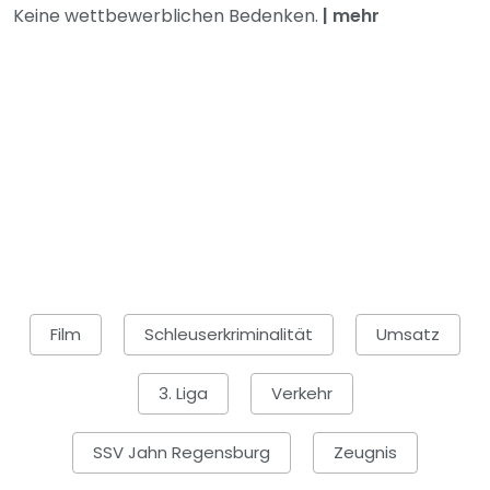
Keine wettbewerblichen Bedenken.
|
mehr
Film
Schleuserkriminalität
Umsatz
3. Liga
Verkehr
SSV Jahn Regensburg
Zeugnis