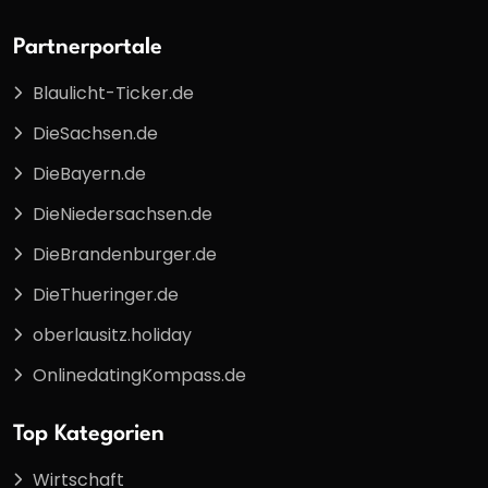
Partnerportale
Blaulicht-Ticker.de
DieSachsen.de
DieBayern.de
DieNiedersachsen.de
DieBrandenburger.de
DieThueringer.de
oberlausitz.holiday
OnlinedatingKompass.de
Top Kategorien
Wirtschaft