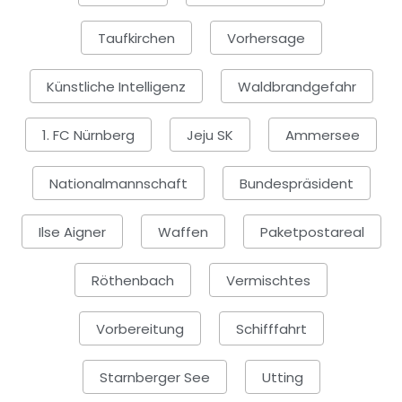
Taufkirchen
Vorhersage
Künstliche Intelligenz
Waldbrandgefahr
1. FC Nürnberg
Jeju SK
Ammersee
Nationalmannschaft
Bundespräsident
Ilse Aigner
Waffen
Paketpostareal
Röthenbach
Vermischtes
Vorbereitung
Schifffahrt
Starnberger See
Utting