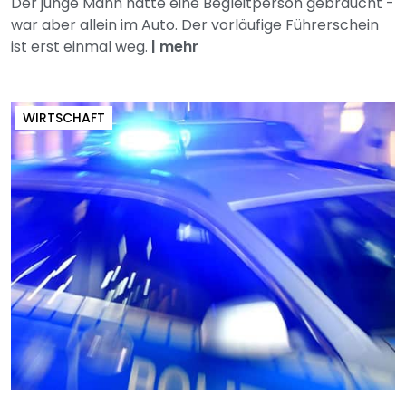
Der junge Mann hätte eine Begleitperson gebraucht -
war aber allein im Auto. Der vorläufige Führerschein
ist erst einmal weg.
|
mehr
WIRTSCHAFT