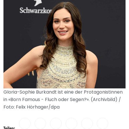
Gloria-Sophie Burkandt ist eine der Protagonistinnen
in «Born Famous - Fluch oder Segen?». (Archivbild) /
Foto: Felix Hörhager/dpa
Teilen: