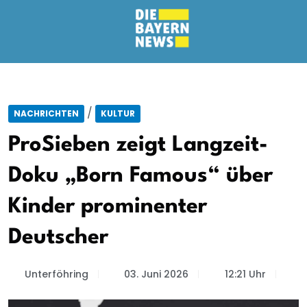
/
NACHRICHTEN
KULTUR
ProSieben zeigt Langzeit-
Doku „Born Famous“ über
Kinder prominenter
Deutscher
Unterföhring
03. Juni 2026
12:21 Uhr