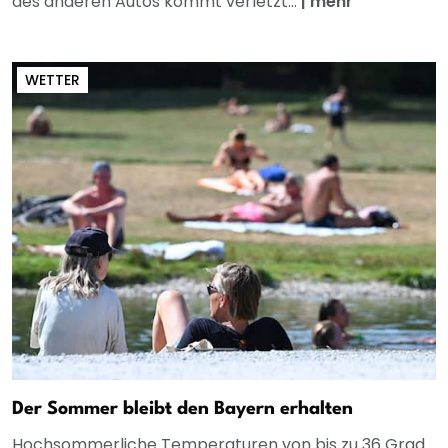
des anderen Autos kommt verletzt...
|
mehr
WETTER
Der Sommer bleibt den Bayern erhalten
Hochsommerliche Temperaturen von bis zu 36 Grad