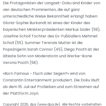
Die Protagonisten der Langzeit-Doku sind Kinder von
vier deutschen Prominenten, die auf ganz
unterschiedliche Weise Bekanntheit erlangt haben:
Gloria-Sophie Burkandt ist eines der Kinder des
bayerischen Ministerpräsidenten Markus Söder (59),
Josefine Scholl Tochter des Ex-Fußballers Mehmet
Scholl (55). Summer Terenzis Mutter ist die
Popsängerin Sarah Connor (45), Diego Pooth ist der
älteste Sohn von Moderatorin und Werbe-Ikone
Verona Pooth (58).
«Born Famous - Fluch oder Segen?» wird von
Constantin Entertainment produziert. Die Doku läuft
ab dem 16. Juli auf ProSieben und zum Streamen auf
der Plattform Joyn.
Copyright 2026, dpa (www.dpa.de). Alle Rechte vorbehalten