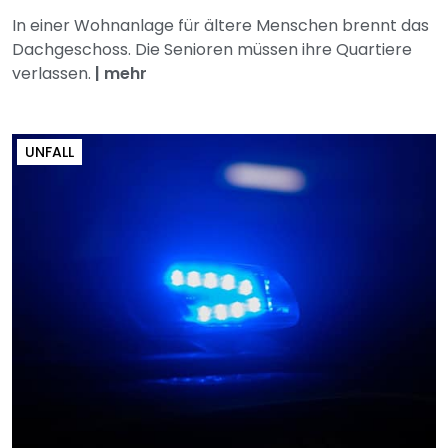
In einer Wohnanlage für ältere Menschen brennt das
Dachgeschoss. Die Senioren müssen ihre Quartiere
verlassen.
|
mehr
UNFALL