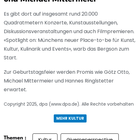
Es gibt dort auf insgesamt rund 20.000
Quadratmetern Konzerte, Kunstausstellungen,
Diskussionsveranstaltungen und auch Filmpremieren.
«Spotlight on: Münchens neuer Place-to-be für Kunst,
Kultur, Kulinarik und Events», warb das Bergson zum
Start.
Zur Geburtstagsfeier werden Promis wie Götz Otto,
Michael Mittermeier und Hannes Ringlstetter
erwartet.
Copyright 2025, dpa (www.dpa.de). Alle Rechte vorbehalten
MEHR KULTUR
Themen :
Kultur
Givemeperspective