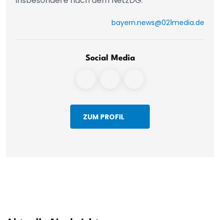
insbesondere nach dem NetzDG.
bayern.news@021media.de
Social Media
ZUM PROFIL