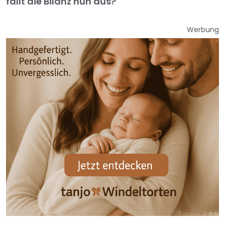
fällt die Bilanz nun aus?
Werbung