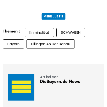
MEHR JUSTIZ
Themen :
Kriminalität
SCHWABEN
Bayern
Dillingen An Der Donau
Artikel von
DieBayern.de News