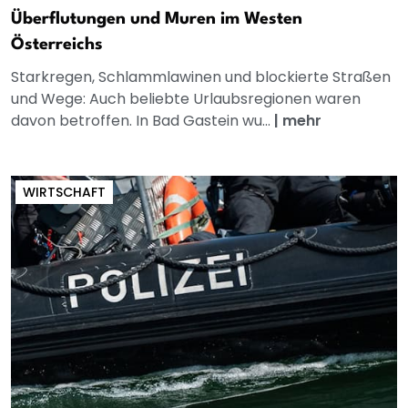
Überflutungen und Muren im Westen
Österreichs
Starkregen, Schlammlawinen und blockierte Straßen
und Wege: Auch beliebte Urlaubsregionen waren
davon betroffen. In Bad Gastein wu...
|
mehr
WIRTSCHAFT