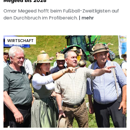
Megeed bis 2028
Omar Megeed hofft beim Fußball-Zweitligisten auf
den Durchbruch im Profibereich.
|
mehr
WIRTSCHAFT