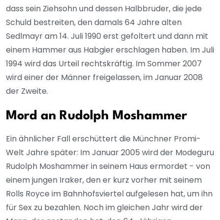
dass sein Ziehsohn und dessen Halbbruder, die jede
Schuld bestreiten, den damals 64 Jahre alten
Sedlmayr am 14. Juli 1990 erst gefoltert und dann mit
einem Hammer aus Habgier erschlagen haben. Im Juli
1994 wird das Urteil rechtskräftig. Im Sommer 2007
wird einer der Männer freigelassen, im Januar 2008
der Zweite.
Mord an Rudolph Moshammer
Ein ähnlicher Fall erschüttert die Münchner Promi-
Welt Jahre später: Im Januar 2005 wird der Modeguru
Rudolph Moshammer in seinem Haus ermordet - von
einem jungen Iraker, den er kurz vorher mit seinem
Rolls Royce im Bahnhofsviertel aufgelesen hat, um ihn
für Sex zu bezahlen. Noch im gleichen Jahr wird der