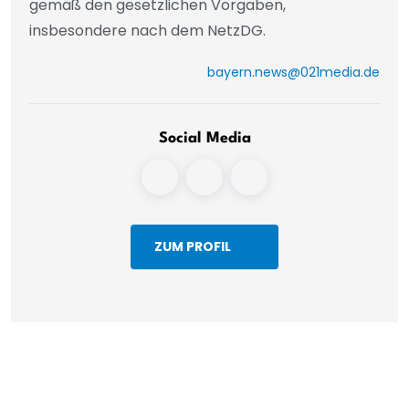
gemäß den gesetzlichen Vorgaben,
insbesondere nach dem NetzDG.
bayern.news@021media.de
Social Media
ZUM PROFIL