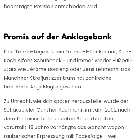
beantragte Revision entschieden wird.
Promis auf der Anklagebank
Eine Tennis-Legende, ein Formel-1-Funktionär, Star-
Koch Alfons Schuhbeck - und immer wieder Fußball-
Stars wie Jérôme Boateng oder Jens Lehmann: Das
Münchner Strafjustizzentrum hat zahlreiche
berühmte Angeklagte gesehen.
Zu Unrecht, wie sich später herausstelle, wurde der
Schauspieler Günther Kaufmann im Jahr 2002 nach
dem Tod eines befreundeten Steuerberaters
verurteilt. 15 Jahre verhängte das Gericht wegen
räuberischer Erpressung mit Todesfolge - weil