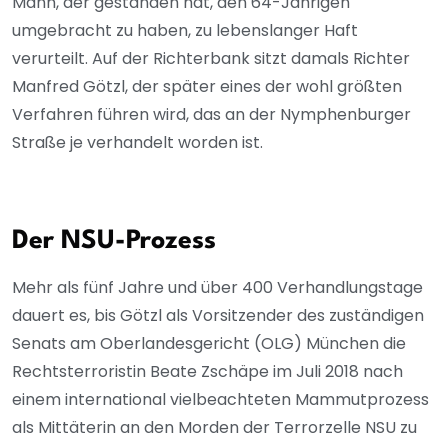
Mann, der gestanden hat, den 64-Jährigen
umgebracht zu haben, zu lebenslanger Haft
verurteilt. Auf der Richterbank sitzt damals Richter
Manfred Götzl, der später eines der wohl größten
Verfahren führen wird, das an der Nymphenburger
Straße je verhandelt worden ist.
Der NSU-Prozess
Mehr als fünf Jahre und über 400 Verhandlungstage
dauert es, bis Götzl als Vorsitzender des zuständigen
Senats am Oberlandesgericht (OLG) München die
Rechtsterroristin Beate Zschäpe im Juli 2018 nach
einem international vielbeachteten Mammutprozess
als Mittäterin an den Morden der Terrorzelle NSU zu