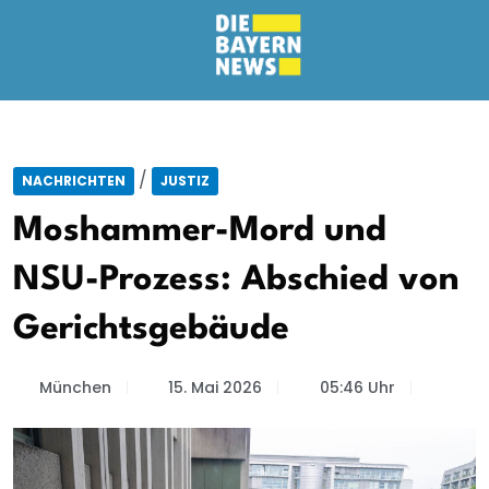
/
NACHRICHTEN
JUSTIZ
Moshammer-Mord und
NSU-Prozess: Abschied von
Gerichtsgebäude
München
15. Mai 2026
05:46 Uhr