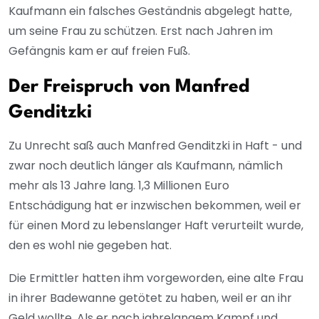
Kaufmann ein falsches Geständnis abgelegt hatte,
um seine Frau zu schützen. Erst nach Jahren im
Gefängnis kam er auf freien Fuß.
Der Freispruch von Manfred
Genditzki
Zu Unrecht saß auch Manfred Genditzki in Haft - und
zwar noch deutlich länger als Kaufmann, nämlich
mehr als 13 Jahre lang. 1,3 Millionen Euro
Entschädigung hat er inzwischen bekommen, weil er
für einen Mord zu lebenslanger Haft verurteilt wurde,
den es wohl nie gegeben hat.
Die Ermittler hatten ihm vorgeworden, eine alte Frau
in ihrer Badewanne getötet zu haben, weil er an ihr
Geld wollte. Als er nach jahrelangem Kampf und