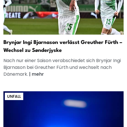
Brynjar Ingi Bjarnason verlässt Greuther Fürth –
Wechsel zu Sønderjyske
Nach nur einer Saison verabschiedet sich Brynjar Ingi
Bjarnason bei Greuther Fürth und wechselt nach
Dänemark.
|
mehr
UNFALL