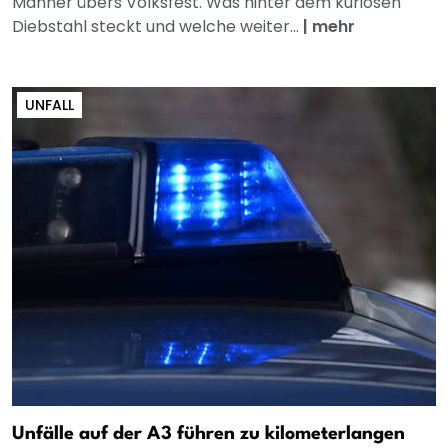
Männer übers Volksfest. Was hinter dem kuriosen
Diebstahl steckt und welche weiter...
|
mehr
UNFALL
Unfälle auf der A3 führen zu kilometerlangen