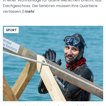
In einer Wohnanlage für ältere Menschen brennt das
Dachgeschoss. Die Senioren müssen ihre Quartiere
verlassen.
|
mehr
SPORT