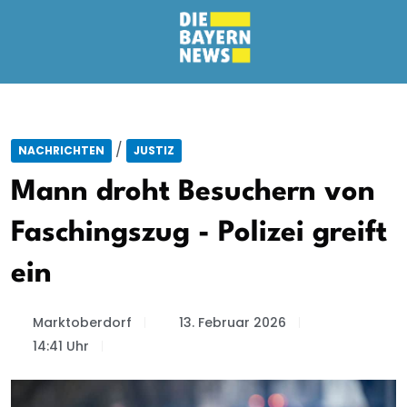
/
NACHRICHTEN
JUSTIZ
Mann droht Besuchern von
Faschingszug - Polizei greift
ein
Marktoberdorf
13. Februar 2026
14:41 Uhr