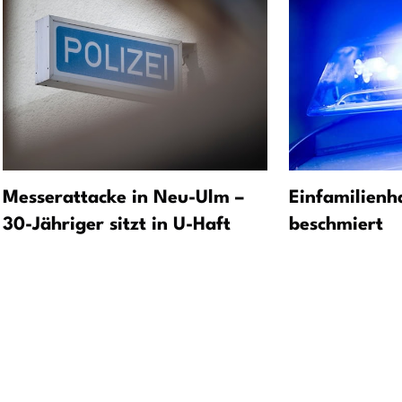
Messerattacke in Neu-Ulm –
Einfamilienha
30-Jähriger sitzt in U-Haft
beschmiert