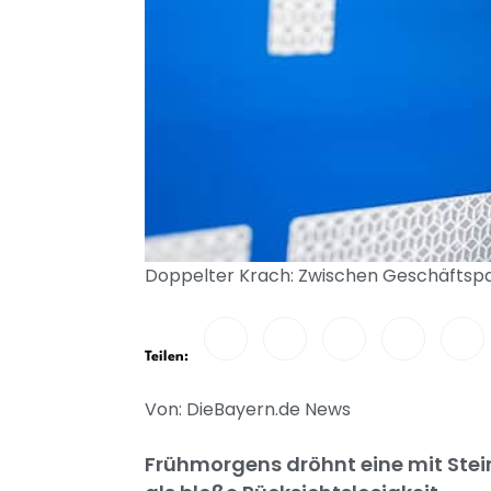
Doppelter Krach: Zwischen Geschäftspartn
Teilen:
Von: DieBayern.de News
Frühmorgens dröhnt eine mit Stei