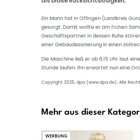
als bloße Rücksichtslosigkeit.
Ein Mann hat in Offingen (Landkreis Gün
gesorgt. Damit wollte er am frühen Sa
Geschäftspartner in dessen Ruhe stören
einer Gebäudesanierung in einen zivilrec
Die Maschine ließ er ab 6.15 Uhr laut e
Stunde laufen. Ihn erwartet nun eine O
Copyright 2025, dpa (www.dpa.de). Alle Rech
Mehr aus dieser Kategor
WERBUNG