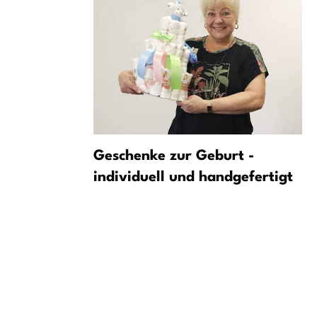
hungen
Geschenke zur Geburt -
tacke vor
individuell und handgefertigt