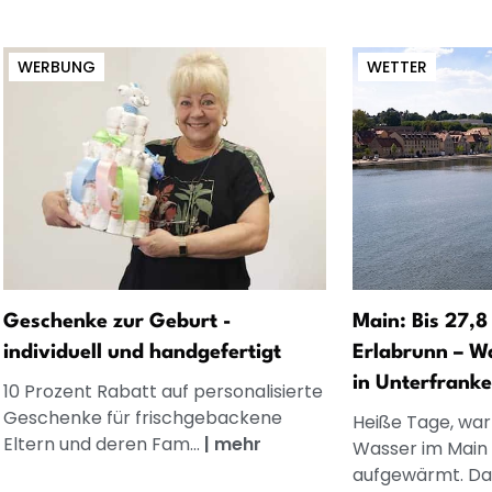
WERBUNG
WETTER
Geschenke zur Geburt -
Main: Bis 27,8
individuell und handgefertigt
Erlabrunn – W
in Unterfranke
10 Prozent Rabatt auf personalisierte
Geschenke für frischgebackene
Heiße Tage, wa
Eltern und deren Fam...
|
mehr
Wasser im Main 
aufgewärmt. Das 