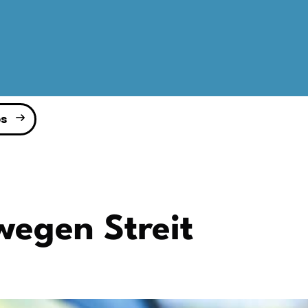
s
wegen Streit