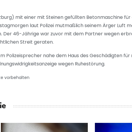
zburg) mit einer mit Steinen gefüllten Betonmaschine fü
mstagmorgen laut Polizei mutmaßlich seinem Ärger Luft 
. Der 46-Jährige war zuvor mit dem Partner wegen erbr
htlichen Streit geraten.
inem Polizeisprecher nahe dem Haus des Geschädigten für r
rdnungswidrigkeitsanzeige wegen Ruhestörung.
te vorbehalten
ie