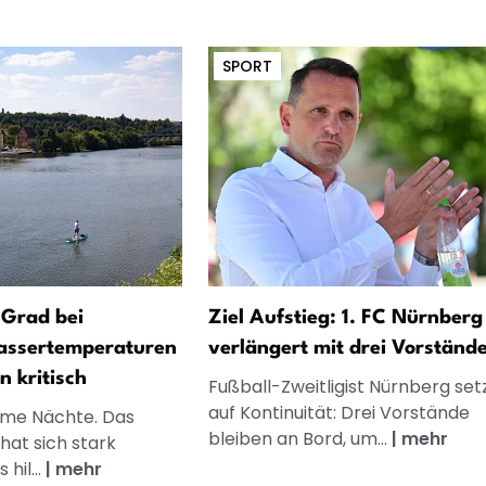
SPORT
 Grad bei
Ziel Aufstieg: 1. FC Nürnberg
assertemperaturen
verlängert mit drei Vorständ
n kritisch
Fußball-Zweitligist Nürnberg set
auf Kontinuität: Drei Vorstände
rme Nächte. Das
bleiben an Bord, um...
|
mehr
hat sich stark
hil...
|
mehr