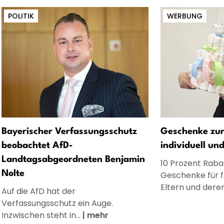
POLITIK
WERBUNG
Bayerischer Verfassungsschutz
Geschenke zur
beobachtet AfD-
individuell un
Landtagsabgeordneten Benjamin
10 Prozent Rabat
Nolte
Geschenke für 
Eltern und dere
Auf die AfD hat der
Verfassungsschutz ein Auge.
Inzwischen steht in...
|
mehr