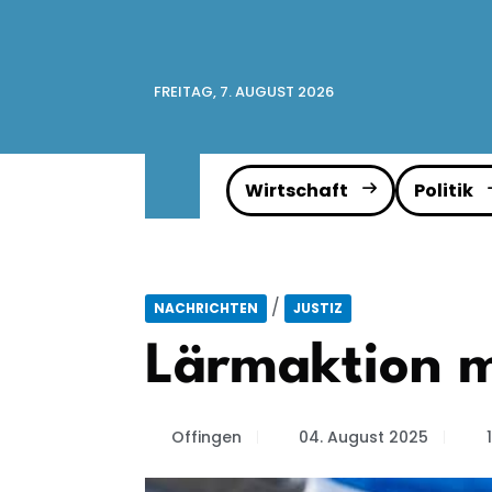
FREITAG, 7. AUGUST 2026
Wirtschaft
Politik
/
NACHRICHTEN
JUSTIZ
Lärmaktion m
Offingen
04. August 2025