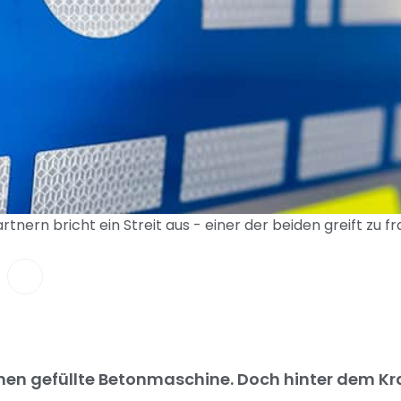
ern bricht ein Streit aus - einer der beiden greift zu fr
nen gefüllte Betonmaschine. Doch hinter dem Kr