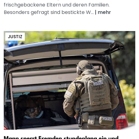
frischgebackene Eltern und deren Familien.
Besonders gefragt sind bestickte W...
|
mehr
JUSTIZ
Mann sperrt Fremden stundenlang ein und