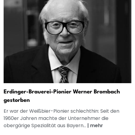
Erdinger-Brauerei-Pionier Werner Brombach
gestorben
Er war der Weißbier-Pionier schlechthin: Seit den
1960er Jahren machte der Unternehmer die
obergärige Spezialität aus Bayern...
|
mehr