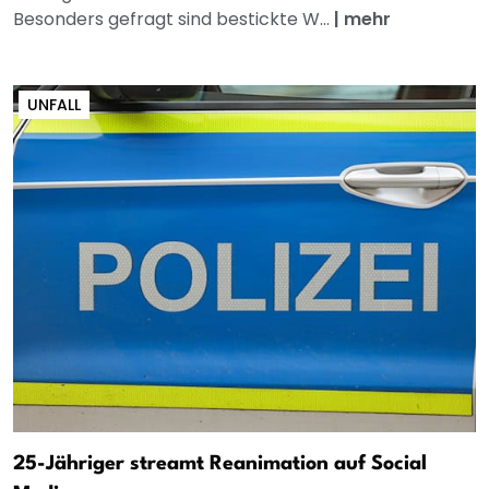
Besonders gefragt sind bestickte W...
|
mehr
UNFALL
25-Jähriger streamt Reanimation auf Social