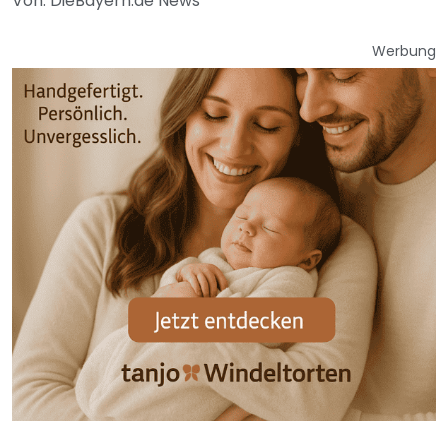
Von: DieBayern.de News
Werbung