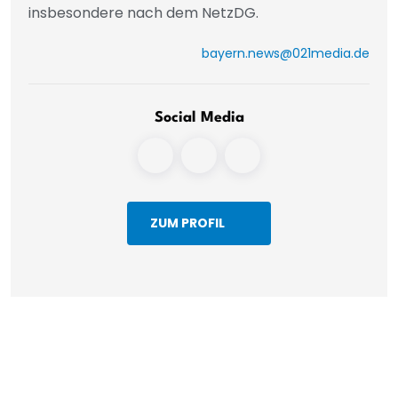
insbesondere nach dem NetzDG.
bayern.news@021media.de
Social Media
ZUM PROFIL