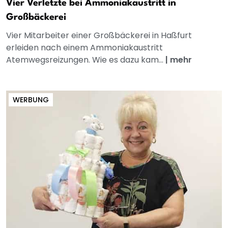
Vier Verletzte bei Ammoniakaustritt in
Großbäckerei
Vier Mitarbeiter einer Großbäckerei in Haßfurt
erleiden nach einem Ammoniakaustritt
Atemwegsreizungen. Wie es dazu kam...
|
mehr
WERBUNG