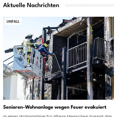
Aktuelle Nachrichten
UNFALL
Senioren-Wohnanlage wegen Feuer evakuiert
In einer Wohnanlage für ältere Menschen brennt das