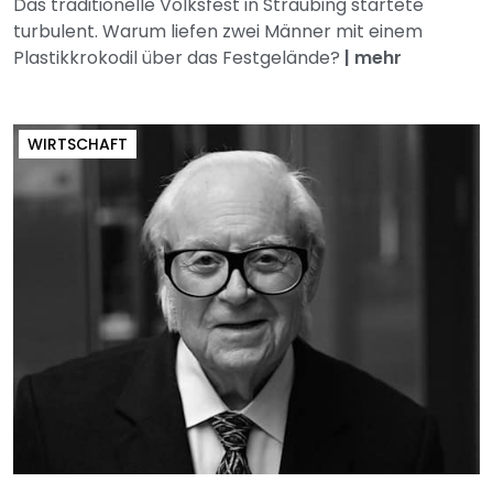
Das traditionelle Volksfest in Straubing startete
turbulent. Warum liefen zwei Männer mit einem
Plastikkrokodil über das Festgelände?
|
mehr
WIRTSCHAFT