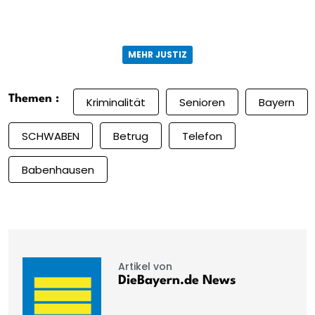
MEHR JUSTIZ
Themen :
Kriminalität
Senioren
Bayern
SCHWABEN
Betrug
Telefon
Babenhausen
Artikel von
DieBayern.de News