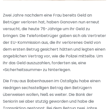
Zwei Jahre nachdem eine Frau bereits Geld an
Betrüger verloren hat, haben Ganoven nun erneut
versucht, die heute 76-Jährige um ihr Geld zu
bringen: Die Telefonbetrüger gaben sich als Vertreter
der EU-Kommission aus, die ihr verlorenes Geld von
dem ersten Betrug gesichert hätten und legten einen
angeblichen Vertrag vor, wie die Polizei mitteilte. Um
ihr das Geld auszuzahlen, forderten sie, eine
«Sicherheitssumme» zu hinterlegen.
Die Frau aus Babenhausen im Ostallgäu habe einen
niedrigen sechsstelligen Betrag den Betrügern
überweisen wollen, hieß es weiter. Die Bank der
Seniorin sei aber stutzig geworden und habe die
Transaktion gestoppt. Bei dem Betrug zwei Jahre