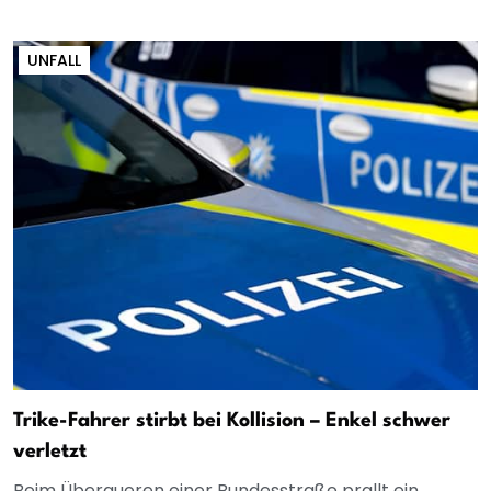
UNFALL
Trike-Fahrer stirbt bei Kollision – Enkel schwer
verletzt
Beim Überqueren einer Bundesstraße prallt ein