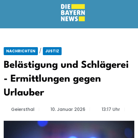
/
NACHRICHTEN
JUSTIZ
Belästigung und Schlägerei
- Ermittlungen gegen
Urlauber
Geiersthal
10. Januar 2026
13:17 Uhr