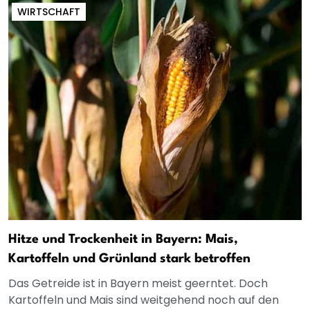
WIRTSCHAFT
Hitze und Trockenheit in Bayern: Mais,
Kartoffeln und Grünland stark betroffen
Das Getreide ist in Bayern meist geerntet. Doch
Kartoffeln und Mais sind weitgehend noch auf den