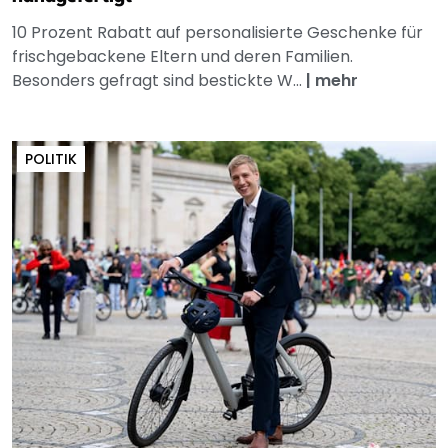
10 Prozent Rabatt auf personalisierte Geschenke für
frischgebackene Eltern und deren Familien.
Besonders gefragt sind bestickte W...
|
mehr
POLITIK