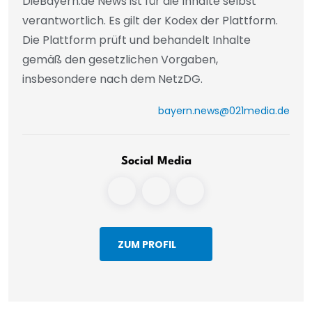
DieBayern.de News ist für die Inhalte selbst
verantwortlich. Es gilt der Kodex der Plattform.
Die Plattform prüft und behandelt Inhalte
gemäß den gesetzlichen Vorgaben,
insbesondere nach dem NetzDG.
bayern.news@021media.de
Social Media
ZUM PROFIL