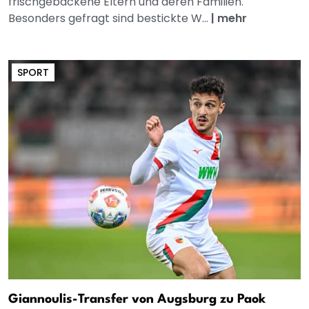
frischgebackene Eltern und deren Familien.
Besonders gefragt sind bestickte W...
|
mehr
SPORT
Giannoulis-Transfer von Augsburg zu Paok