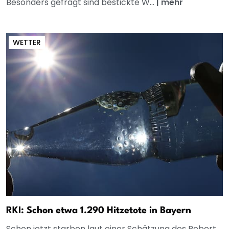
Besonders gefragt sind bestickte W...
|
mehr
WETTER
RKI: Schon etwa 1.290 Hitzetote in Bayern
Schon jetzt starben laut einer Schätzung des Robert