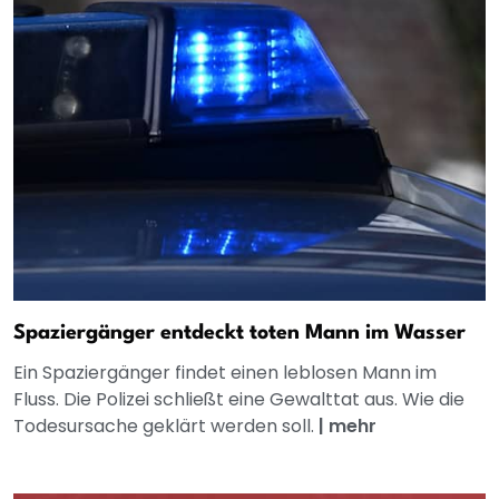
Spaziergänger entdeckt toten Mann im Wasser
Ein Spaziergänger findet einen leblosen Mann im
Fluss. Die Polizei schließt eine Gewalttat aus. Wie die
Todesursache geklärt werden soll.
|
mehr