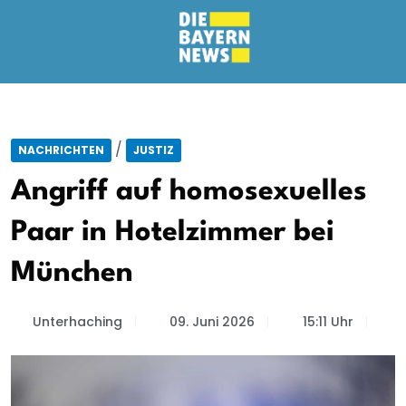
/
NACHRICHTEN
JUSTIZ
Angriff auf homosexuelles
Paar in Hotelzimmer bei
München
Unterhaching
09. Juni 2026
15:11 Uhr