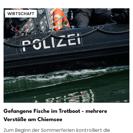
WIRTSCHAFT
Gefangene Fische im Tretboot - mehrere
Verstöße am Chiemsee
Zum Beginn der Sommerferien kontrolliert die