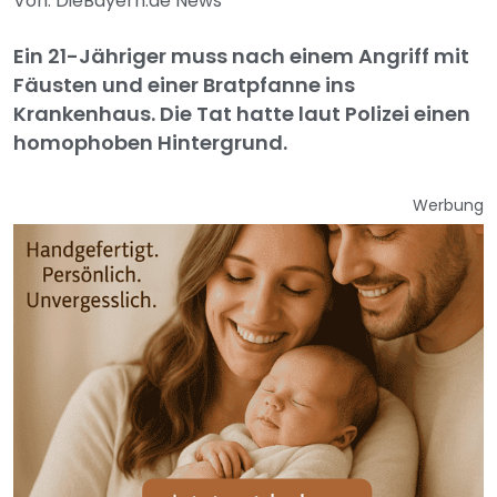
Von: DieBayern.de News
Ein 21-Jähriger muss nach einem Angriff mit
Fäusten und einer Bratpfanne ins
Krankenhaus. Die Tat hatte laut Polizei einen
homophoben Hintergrund.
Werbung