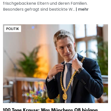
frischgebackene Eltern und deren Familien.
Besonders gefragt sind bestickte W...
|
mehr
POLITIK
100 Tage Krause: Was Münchens OB bislang