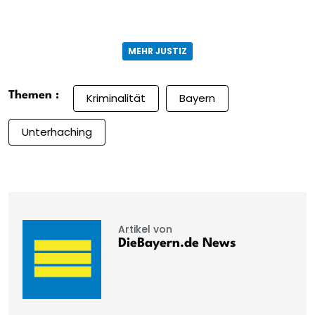
MEHR JUSTIZ
Themen :
Kriminalität
Bayern
Unterhaching
Artikel von
DieBayern.de News