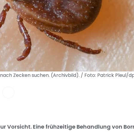
nach Zecken suchen. (Archivbild). / Foto: Patrick Pleul/
r Vorsicht. Eine frühzeitige Behandlung von Bor