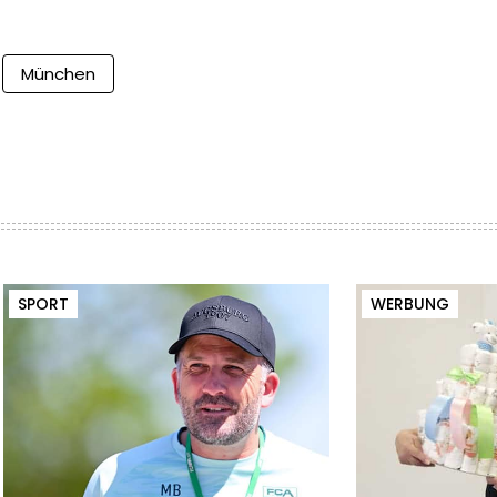
München
SPORT
WERBUNG