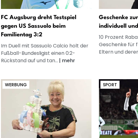
FC Augsburg dreht Testspiel
Geschenke zur
gegen US Sassuolo beim
individuell un
Familientag 3:2
10 Prozent Rabat
Geschenke für 
Im Duell mit Sassuolo Calcio holt der
Eltern und dere
Fußball-Bundesligist einen 0:2-
Rückstand auf und tan...
|
mehr
WERBUNG
SPORT