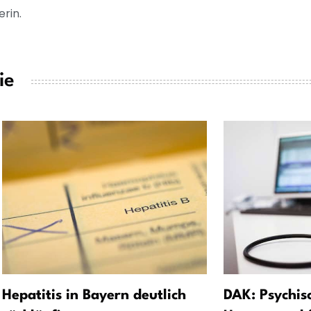
erin.
ie
Hepatitis in Bayern deutlich
DAK: Psychis