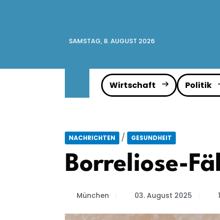
SAMSTAG, 8. AUGUST 2026
Wirtschaft
Politik
/
NACHRICHTEN
GESUNDHEIT
Borreliose-F
München
03. August 2025