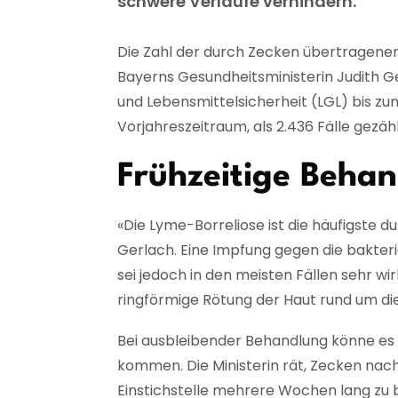
schwere Verläufe verhindern.
Die Zahl der durch Zecken übertragenen 
Bayerns Gesundheitsministerin Judith G
und Lebensmittelsicherheit (LGL) bis zu
Vorjahreszeitraum, als 2.436 Fälle gezäh
Frühzeitige Behan
«Die Lyme-Borreliose ist die häufigste 
Gerlach. Eine Impfung gegen die bakteriel
sei jedoch in den meisten Fällen sehr w
ringförmige Rötung der Haut rund um die 
Bei ausbleibender Behandlung könne e
kommen. Die Ministerin rät, Zecken nach
Einstichstelle mehrere Wochen lang zu b