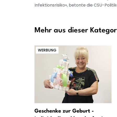
Infektionsrisiko», betonte die CSU-Politik
Mehr aus dieser Kategor
WERBUNG
ler Bayern
Geschenke zur Geburt -