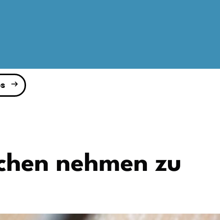
s
tichen nehmen zu