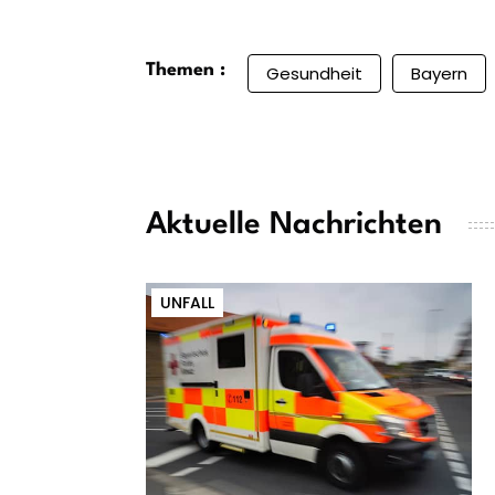
Themen :
Gesundheit
Bayern
Aktuelle Nachrichten
UNFALL