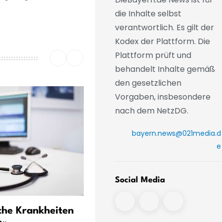
die Inhalte selbst
verantwortlich. Es gilt der
Kodex der Plattform. Die
Plattform prüft und
behandelt Inhalte gemäß
den gesetzlichen
Vorgaben, insbesondere
nach dem NetzDG.
bayern.news@021media.d
e
Social Media
che Krankheiten
Keine Blaualgen in Donau 