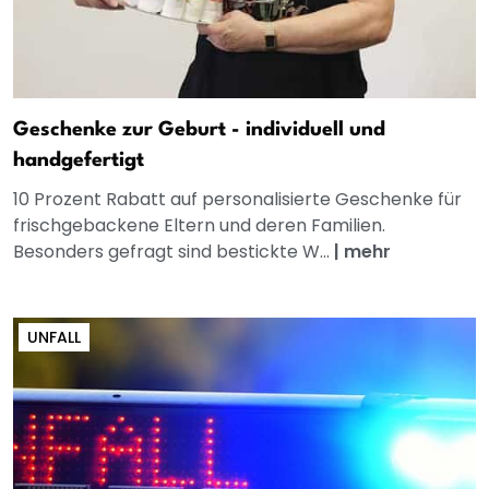
Geschenke zur Geburt - individuell und
handgefertigt
10 Prozent Rabatt auf personalisierte Geschenke für
frischgebackene Eltern und deren Familien.
Besonders gefragt sind bestickte W...
|
mehr
UNFALL