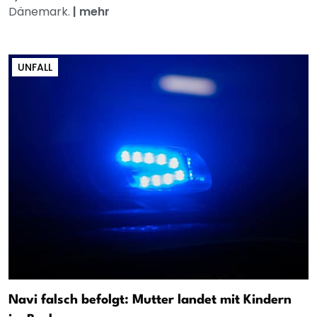
Dänemark.
|
mehr
UNFALL
Navi falsch befolgt: Mutter landet mit Kindern