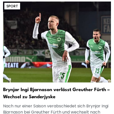
SPORT
Brynjar Ingi Bjarnason verlässt Greuther Fürth –
Wechsel zu Sønderjyske
Nach nur einer Saison verabschiedet sich Brynjar Ingi
Bjarnason bei Greuther Fürth und wechselt nach