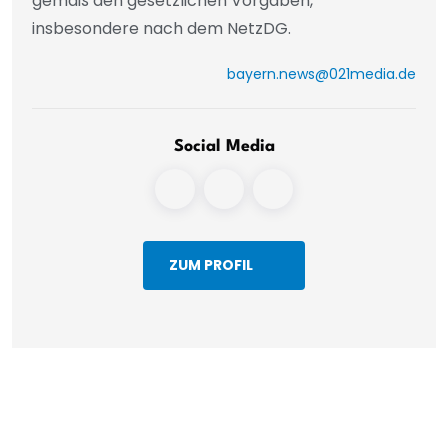
gemäß den gesetzlichen Vorgaben,
insbesondere nach dem NetzDG.
bayern.news@021media.de
Social Media
ZUM PROFIL