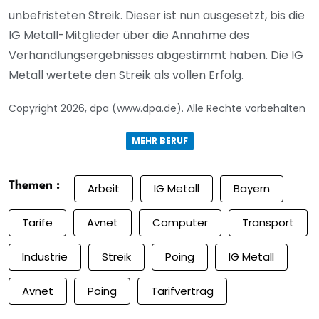
unbefristeten Streik. Dieser ist nun ausgesetzt, bis die
IG Metall-Mitglieder über die Annahme des
Verhandlungsergebnisses abgestimmt haben. Die IG
Metall wertete den Streik als vollen Erfolg.
Copyright 2026, dpa (www.dpa.de). Alle Rechte vorbehalten
MEHR BERUF
Themen :
Arbeit
IG Metall
Bayern
Tarife
Avnet
Computer
Transport
Industrie
Streik
Poing
IG Metall
Avnet
Poing
Tarifvertrag