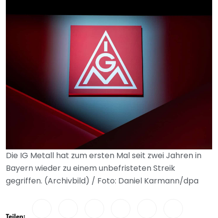
Die IG Metall hat zum ersten Mal seit zwei Jahren in
Bayern wieder zu einem unbefristeten Streik
gegriffen. (Archivbild) / Foto: Daniel Karmann/dpa
Teilen: