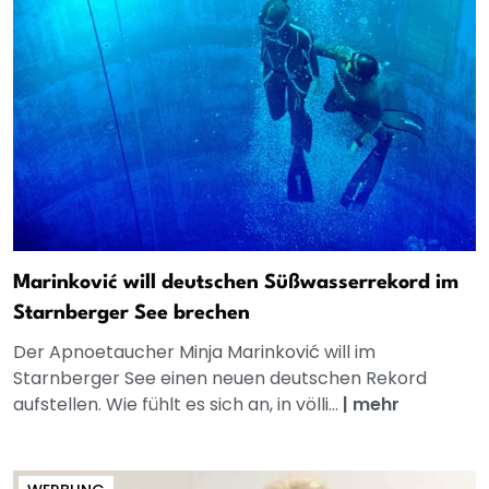
Marinković will deutschen Süßwasserrekord im
Starnberger See brechen
Der Apnoetaucher Minja Marinković will im
Starnberger See einen neuen deutschen Rekord
aufstellen. Wie fühlt es sich an, in völli...
|
mehr