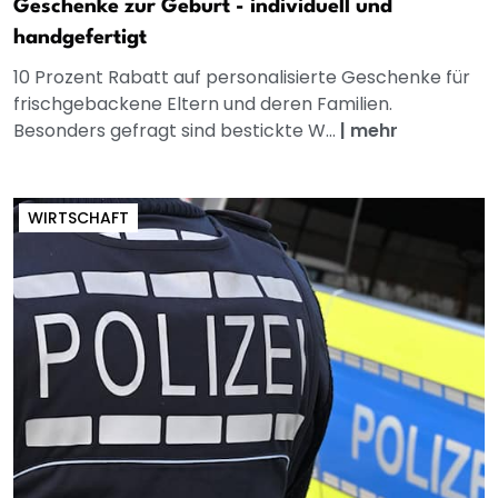
Geschenke zur Geburt - individuell und
handgefertigt
10 Prozent Rabatt auf personalisierte Geschenke für
frischgebackene Eltern und deren Familien.
Besonders gefragt sind bestickte W...
|
mehr
WIRTSCHAFT