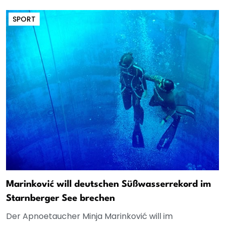
SPORT
Marinković will deutschen Süßwasserrekord im
Starnberger See brechen
Der Apnoetaucher Minja Marinković will im