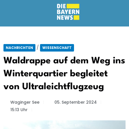
/
NACHRICHTEN
WISSENSCHAFT
Waldrappe auf dem Weg ins
Winterquartier begleitet
von Ultraleichtflugzeug
Waginger See
05. September 2024
15:13 Uhr