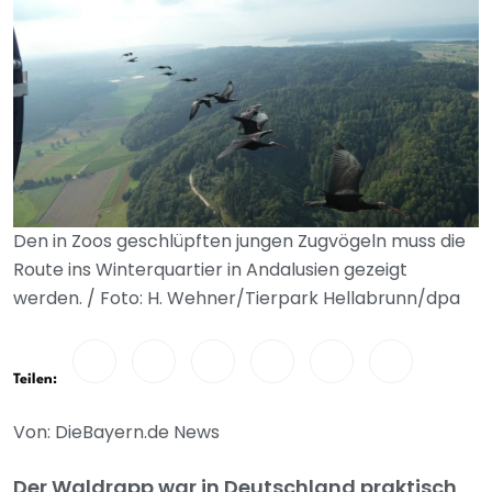
Den in Zoos geschlüpften jungen Zugvögeln muss die
Route ins Winterquartier in Andalusien gezeigt
werden. / Foto: H. Wehner/Tierpark Hellabrunn/dpa
Teilen:
Von: DieBayern.de News
Der Waldrapp war in Deutschland praktisch