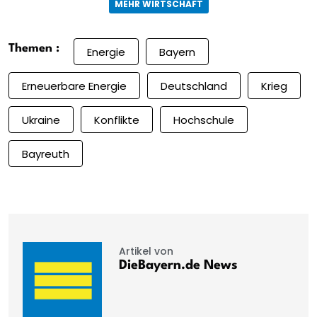
MEHR WIRTSCHAFT
Themen :
Energie
Bayern
Erneuerbare Energie
Deutschland
Krieg
Ukraine
Konflikte
Hochschule
Bayreuth
Artikel von
DieBayern.de News