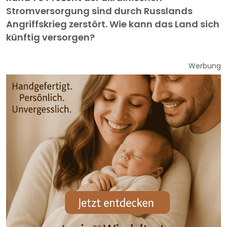
Stromversorgung sind durch Russlands
Angriffskrieg zerstört. Wie kann das Land sich
künftig versorgen?
Werbung