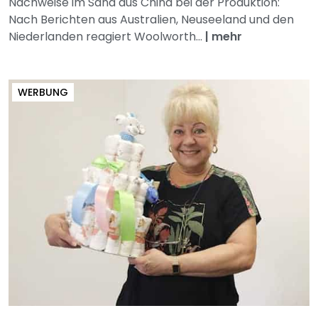
Nachweise im Sand aus China bei der Produktion:
Nach Berichten aus Australien, Neuseeland und den
Niederlanden reagiert Woolworth...
|
mehr
WERBUNG