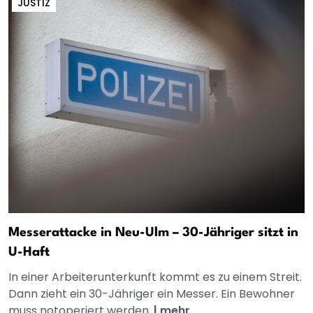
JUSTIZ
Messerattacke in Neu-Ulm – 30-Jähriger sitzt in
U-Haft
In einer Arbeiterunterkunft kommt es zu einem Streit.
Dann zieht ein 30-Jähriger ein Messer. Ein Bewohner
muss notoperiert werden.
|
mehr