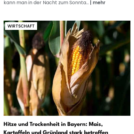
kann man in der Nacht zum Sonnta...
|
mehr
WIRTSCHAFT
Hitze und Trockenheit in Bayern: Mais,
Kartoffeln und Grünland stark betroffen