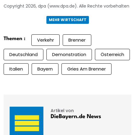
Copyright 2026, dpa (www.dpa.de). Alle Rechte vorbehalten
MEHR WIRTSCHAFT
Themen :
Verkehr
Brenner
Deutschland
Demonstration
Österreich
Italien
Bayern
Gries Am Brenner
Artikel von
DieBayern.de News