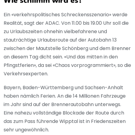
Wie schlimm wird es?
Ein «verkehrspolitisches Schreckensszenario» werde
Realität, sagt der ADAC. Von 11.00 bis 19.00 Uhr soll die
zu Urlaubszeiten ohnehin vielbefahrene und
stauträchtige Urlaubsroute auf der Autobahn 13
zwischen der Mautstelle Schönberg und dem Brenner
an diesem Tag dicht sein. «Und das mitten in den
Pfingstferien», da sei «Chaos vorprogrammiert», so die
Verkehrsexperten.
Bayern, Baden-Württemberg und Sachsen-Anhalt
haben nämlich Ferien. An die 14 Millionen Fahrzeuge
im Jahr sind auf der Brennerautobahn unterwegs.
Eine nahezu vollständige Blockade der Route durch
das zum Pass führende Wipptal ist in Friedenszeiten
sehr ungewöhnlich.