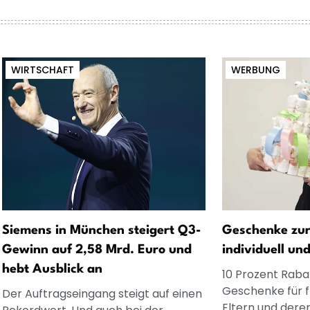
WIRTSCHAFT
WERBUNG
Siemens in München steigert Q3-
Geschenke zur
Gewinn auf 2,58 Mrd. Euro und
individuell un
hebt Ausblick an
10 Prozent Rabat
Geschenke für 
Der Auftragseingang steigt auf einen
Eltern und dere