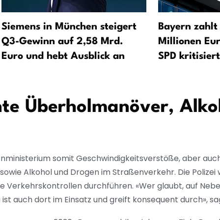
Siemens in München steigert
Bayern zahlt
Q3-Gewinn auf 2,58 Mrd.
Millionen Eur
Euro und hebt Ausblick an
SPD kritisier
nte Überholmanöver, Alko
nenministerium somit Geschwindigkeitsverstöße, aber auch
owie Alkohol und Drogen im Straßenverkehr. Die Polize
äre Verkehrskontrollen durchführen. «Wer glaubt, auf Ne
i ist auch dort im Einsatz und greift konsequent durch», sa