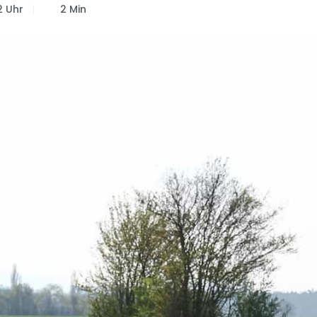
2 Uhr
2 Min