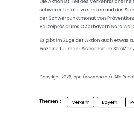
Die Aktion ist Teil des Verkehrssicherhe
schwerer Unfälle zu senken und das Sich
der Schwerpunktmonat von Präventions
Polizeipräsidiums Oberbayern Nord werd
Es gibt im Zuge der Aktion auch etwas zu
Einzelne für mehr Sicherheit im Straße
Copyright 2026, dpa (www.dpa.de). Alle Rech
Themen :
Verkehr
Bayern
P