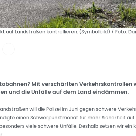
ärkt auf Landstraßen kontrollieren. (Symbolbild) / Foto: D
tobahnen? Mit verschärften Verkehrskontrollen wil
en und die Unfälle auf dem Land eindämmen.
Landstraßen will die Polizei im Juni gegen schwere Verkeh
ündigte einen Schwerpunktmonat für mehr Sicherheit auf
esonders viele schwere Unfälle. Deshalb setzen wir ein k
r.