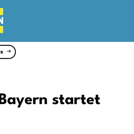
s
 Bayern startet