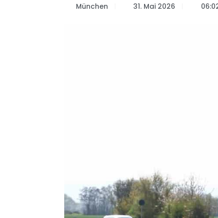
München
31. Mai 2026
06:0