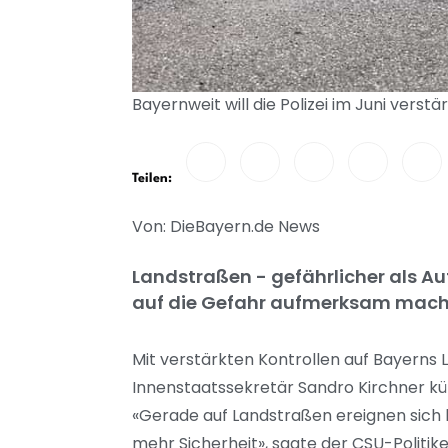
Bayernweit will die Polizei im Juni verst
Teilen:
Von: DieBayern.de News
Landstraßen - gefährlicher als Au
auf die Gefahr aufmerksam mach
Mit verstärkten Kontrollen auf Bayerns 
Innenstaatssekretär Sandro Kirchner k
«Gerade auf Landstraßen ereignen sich b
mehr Sicherheit», sagte der CSU-Politike