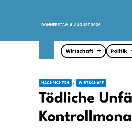
DONNERSTAG, 6. AUGUST 2026
Wirtschaft
Politik
/
NACHRICHTEN
WIRTSCHAFT
Tödliche Unfä
Kontrollmona