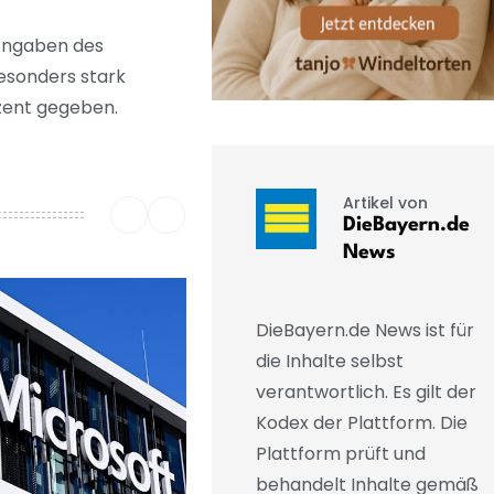
 Angaben des
esonders stark
ozent gegeben.
Artikel von
DieBayern.de
News
DieBayern.de News ist für
die Inhalte selbst
verantwortlich. Es gilt der
Kodex der Plattform. Die
Plattform prüft und
behandelt Inhalte gemäß