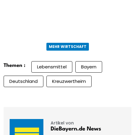
MEHR WIRTSCHAFT
Themen :
Lebensmittel
Bayern
Deutschland
Kreuzwertheim
Artikel von
DieBayern.de News