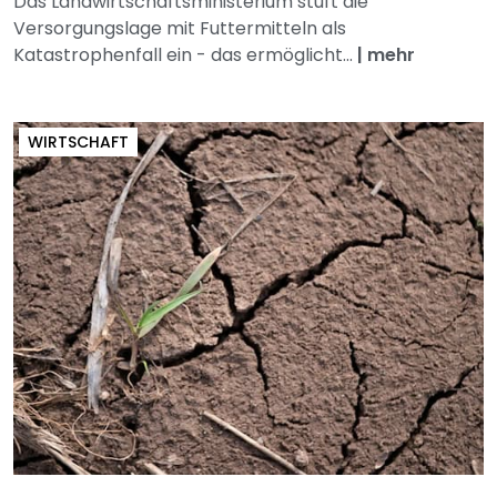
Das Landwirtschaftsministerium stuft die
Versorgungslage mit Futtermitteln als
Katastrophenfall ein - das ermöglicht...
|
mehr
WIRTSCHAFT