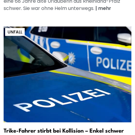
eine 68 Jahre alte Urlauberin aus Rheinland-Pfalz
schwer. Sie war ohne Helm unterwegs.
|
mehr
UNFALL
Trike-Fahrer stirbt bei Kollision – Enkel schwer