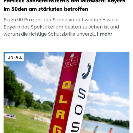
Partielle Sonnenfinsternis am Mittwoch: Bayern
im Süden am stärksten betroffen
Bis zu 90 Prozent der Sonne verschwinden – wo in
Bayern das Spektakel am besten zu sehen ist und
warum die richtige Schutzbrille unverzi...
|
mehr
UNFALL