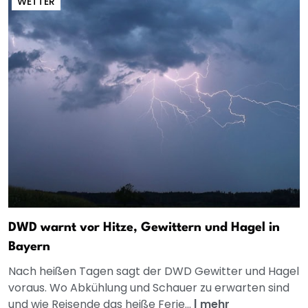
WETTER
DWD warnt vor Hitze, Gewittern und Hagel in
Bayern
Nach heißen Tagen sagt der DWD Gewitter und Hagel
voraus. Wo Abkühlung und Schauer zu erwarten sind
und wie Reisende das heiße Ferie...
|
mehr