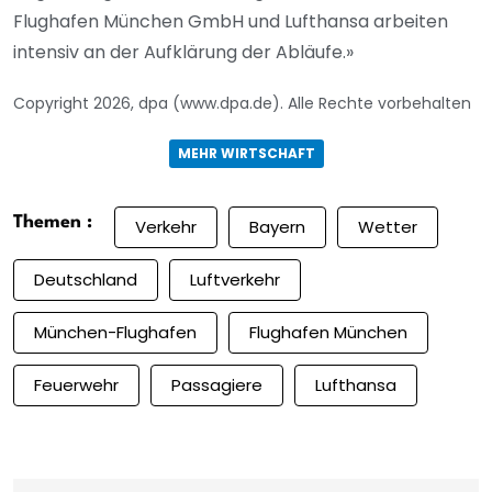
Flughafen München GmbH und Lufthansa arbeiten
intensiv an der Aufklärung der Abläufe.»
Copyright 2026, dpa (www.dpa.de). Alle Rechte vorbehalten
MEHR WIRTSCHAFT
Themen :
Verkehr
Bayern
Wetter
Deutschland
Luftverkehr
München-Flughafen
Flughafen München
Feuerwehr
Passagiere
Lufthansa