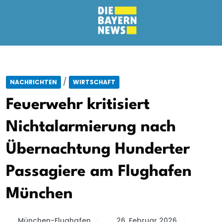
/
NACHRICHTEN
WIRTSCHAFT
Feuerwehr kritisiert
Nichtalarmierung nach
Übernachtung Hunderter
Passagiere am Flughafen
München
München-Flughafen
26. Februar 2026