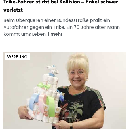
Trike-Fahrer stirbt bei Kollision – Enkel schwer
verletzt
Beim Überqueren einer Bundesstraße prallt ein
Autofahrer gegen ein Trike. Ein 70 Jahre alter Mann
kommt ums Leben.
|
mehr
WERBUNG