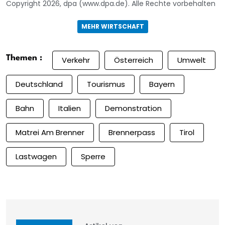
Copyright 2026, dpa (www.dpa.de). Alle Rechte vorbehalten
MEHR WIRTSCHAFT
Themen :
Verkehr
Österreich
Umwelt
Deutschland
Tourismus
Bayern
Bahn
Italien
Demonstration
Matrei Am Brenner
Brennerpass
Tirol
Lastwagen
Sperre