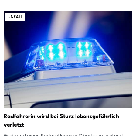
UNFALL
Radfahrerin wird bei Sturz lebensgefährlich
verletzt
Während eines Radausfluges in Oberbayern stürzt