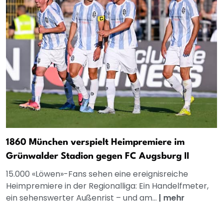
1860 München verspielt Heimpremiere im
Grünwalder Stadion gegen FC Augsburg II
15.000 «Löwen»-Fans sehen eine ereignisreiche
Heimpremiere in der Regionalliga: Ein Handelfmeter,
ein sehenswerter Außenrist – und am...
|
mehr