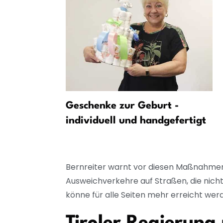
te bei
Geschenke zur Geburt -
 Straubing
individuell und handgefertigt
Bernreiter warnt vor diesen Maßnahmen
Ausweichverkehre auf Straßen, die nich
könne für alle Seiten mehr erreicht we