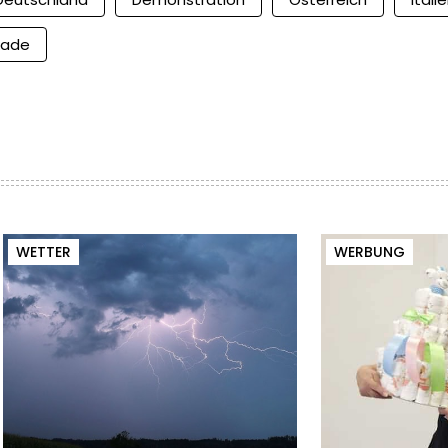
kade
WETTER
WERBUNG