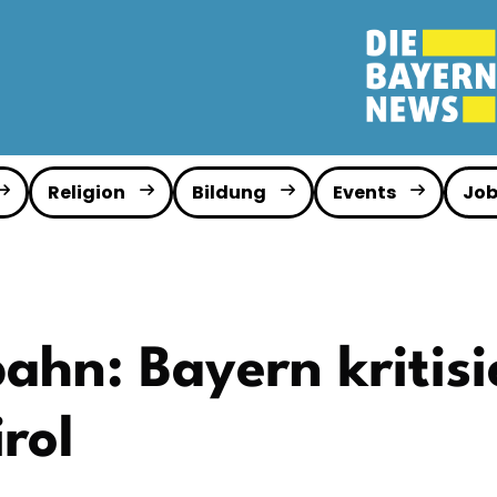
Religion
Bildung
Events
Job
ahn: Bayern kritisi
rol