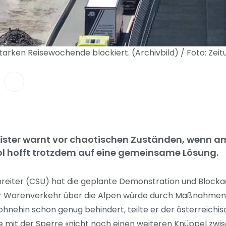
tarken Reisewochende blockiert. (Archivbild) / Foto: Ze
ster warnt vor chaotischen Zuständen, wenn am
l hofft trotzdem auf eine gemeinsame Lösung.
nreiter (CSU) hat die geplante Demonstration und Blocka
Der Warenverkehr über die Alpen würde durch Maßnahmen
hnehin schon genug behindert, teilte er der österreichi
 mit der Sperre «nicht noch einen weiteren Knüppel zwis