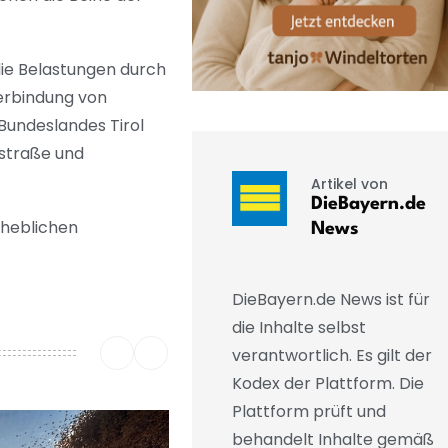
die Belastungen durch
verbindung von
 Bundeslandes Tirol
sstraße und
Artikel von
DieBayern.de
erheblichen
News
DieBayern.de News ist für
die Inhalte selbst
verantwortlich. Es gilt der
Kodex der Plattform. Die
Plattform prüft und
behandelt Inhalte gemäß