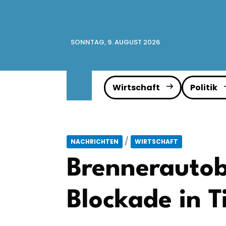
SONNTAG, 9. AUGUST 2026
Wirtschaft
Politik
/
NACHRICHTEN
WIRTSCHAFT
Brennerautob
Blockade in Ti