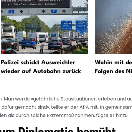
Polizei schickt Ausweichler
Wohin mit d
wieder auf Autobahn zurück
Folgen des N
. Man werde «gefährliche Stausituationen erleben und a
t dafür gemacht sind», teilte er der APA mit. In gemein
rden als durch solche Extremmaßnahmen, fügte er hinzu.