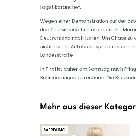
Logistikbranche».
Wegen einer Demonstration auf der öste
den Transitverkehr - droht am 30. Mai e
Deutschland nach Italien. Um Chaos zu v
nicht nur die Autobahn sperren, sonder
Landesstraße.
In Tirol ist daher am Samstag nach Pfing
Behinderungen zu rechnen. Die Blockade s
Mehr aus dieser Kategor
WERBUNG