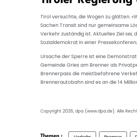
Tiroler Regierun
Tirol versuchte, die Wogen zu glätten. 
Sachen Transit sind nur gemeinsame Lös
Verkehr zuständig ist. Aktuelles Ziel sei,
Sozialdemokrat in einer Pressekonferenz
Ursache der Sperre ist eine Demonstrat
Gemeinde Gries am Brenner als Privatpe
Brennerpass die meistbefahrene Verkehr
Brennerautobahn sind es an die 14 Milli
Copyright 2026, dpa (www.dpa.de). Alle Rech
Themen :
Verkehr
Brenner