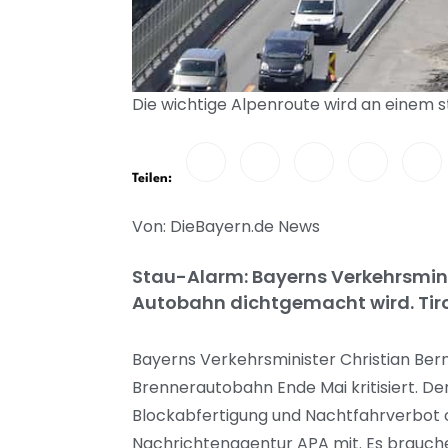
Die wichtige Alpenroute wird an einem s
Teilen:
Von: DieBayern.de News
Stau-Alarm: Bayerns Verkehrsmini
Autobahn dichtgemacht wird. Tiro
Bayerns Verkehrsminister Christian Ber
Brennerautobahn Ende Mai kritisiert. 
Blockabfertigung und Nachtfahrverbot o
Nachrichtenagentur APA mit. Es brauche