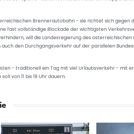
rreichischen Brennerautobahn - sie richtet sich gegen 
ine fast vollständige Blockade der wichtigsten Verkehrs
erhindern, will die Landesregierung des österreichischen
n auch den Durchgangsverkehr auf der parallelen Bunde
sten - traditionell ein Tag mit viel Urlaubsverkehr - mit 
oll von 11 bis 19 Uhr dauern.
ie