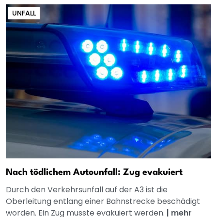
UNFALL
Nach tödlichem Autounfall: Zug evakuiert
Durch den Verkehrsunfall auf der A3 ist die
Oberleitung entlang einer Bahnstrecke beschädigt
worden. Ein Zug musste evakuiert werden.
|
mehr