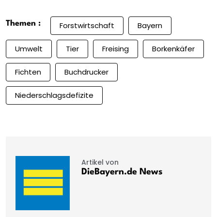
Themen :
Forstwirtschaft
Bayern
Umwelt
Tier
Freising
Borkenkäfer
Fichten
Buchdrucker
Niederschlagsdefizite
Artikel von
DieBayern.de News