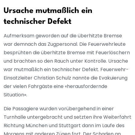
Ursache mutmaßlich ein
technischer Defekt
Aufmerksam geworden auf die überhitzte Bremse
war demnach das Zugpersonal. Die Feuerwehrleute
besprühten die überhitzte Bremse mit Feuerlöschern
und brachten so den Rauch unter Kontrolle. Ursache
war mutmaßlich ein technischer Defekt. Feuerwehr-
Einsatzleiter Christian Schulz nannte die Evakuierung
der vielen Fahrgäste eine «herausfordernde
Situation».
Die Passagiere wurden vorübergehend in einer
Turnhalle untergebracht und setzten ihre Weiterfahrt
Richtung München und Stuttgart dann im Laufe des
Morgens mit anderen Zügen fort. Der Schaden an