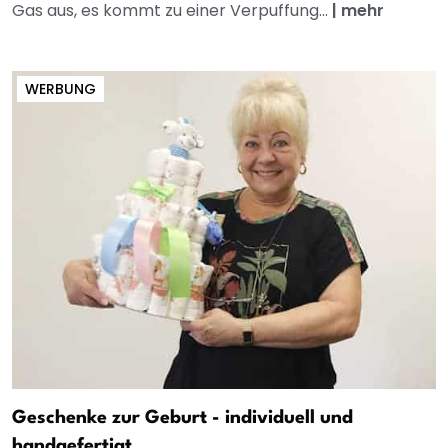
Gas aus, es kommt zu einer Verpuffung...
|
mehr
WERBUNG
Geschenke zur Geburt - individuell und
handgefertigt