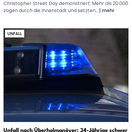
Christopher Street Day demonstriert: Mehr als 20.000
zogen durch die Innenstadt und setzten...
|
mehr
UNFALL
Unfall nach Überholmanöver: 34-Jährige schwer