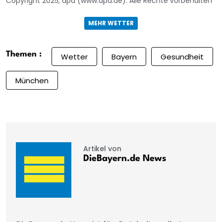
Copyright 2025, dpa (www.dpa.de). Alle Rechte vorbehalten
MEHR WETTER
Themen :
Wetter
Bayern
Gesundheit
München
Artikel von
DieBayern.de News