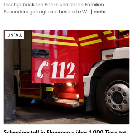
frischgebackene Eltern und deren Familien.
Besonders gefragt sind bestickte W...
|
mehr
UNFALL
Schweinestall in Flammen – über 1.000 Tiere tot