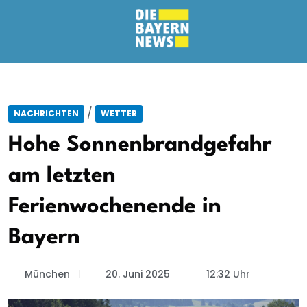
/
NACHRICHTEN
WETTER
Hohe Sonnenbrandgefahr
am letzten
Ferienwochenende in
Bayern
München
20. Juni 2025
12:32 Uhr