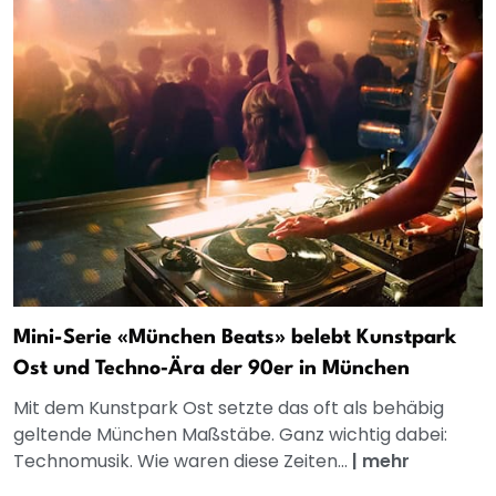
Mini-Serie «München Beats» belebt Kunstpark
Ost und Techno‑Ära der 90er in München
Mit dem Kunstpark Ost setzte das oft als behäbig
geltende München Maßstäbe. Ganz wichtig dabei:
Technomusik. Wie waren diese Zeiten...
|
mehr