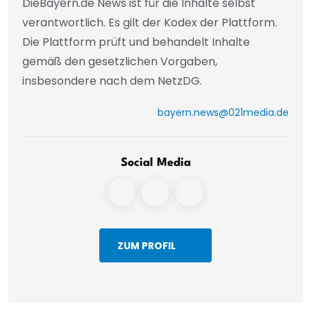
DieBayern.de News ist für die Inhalte selbst
verantwortlich. Es gilt der Kodex der Plattform.
Die Plattform prüft und behandelt Inhalte
gemäß den gesetzlichen Vorgaben,
insbesondere nach dem NetzDG.
bayern.news@021media.de
Social Media
ZUM PROFIL