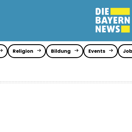
Religion
Bildung
Events
Job