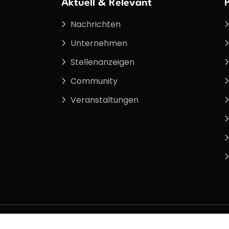
Aktuell & Relevant
Nachrichten
Unternehmen
Stellenanzeigen
Community
Veranstaltungen
orbehalten.
Service
Kode