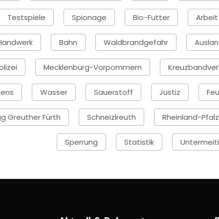
Testspiele
Spionage
Bio-Futter
Arbeit
 Handwerk
Bahn
Waldbrandgefahr
Auslan
olizei
Mecklenburg-Vorpommern
Kreuzbandver
mens
Wasser
Sauerstoff
Justiz
Feu
g Greuther Fürth
Schneizlreuth
Rheinland-Pfalz
Sperrung
Statistik
Untermeit