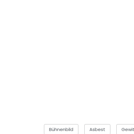
Bühnenbild
Asbest
Gewit