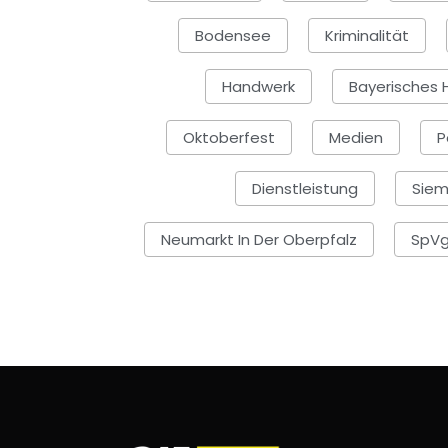
Bodensee
Kriminalität
Handwerk
Bayerisches
Oktoberfest
Medien
P
Dienstleistung
Sie
Neumarkt In Der Oberpfalz
SpVg