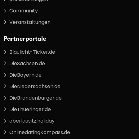
Community
Veranstaltungen
Partnerportale
Blaulicht-Ticker.de
DieSachsen.de
DieBayern.de
DieNiedersachsen.de
DieBrandenburger.de
DieThueringer.de
oberlausitz.holiday
OnlinedatingKompass.de