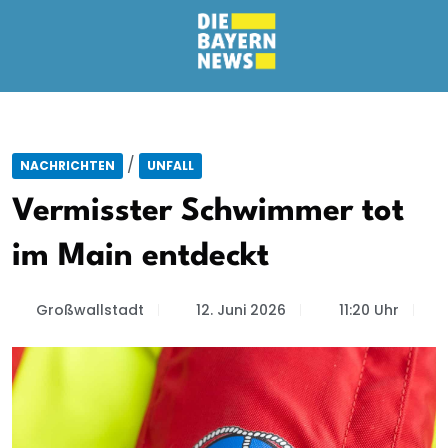
/
NACHRICHTEN
UNFALL
Vermisster Schwimmer tot
im Main entdeckt
Großwallstadt
12. Juni 2026
11:20 Uhr