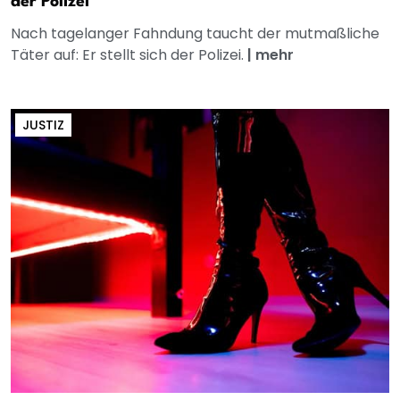
der Polizei
Nach tagelanger Fahndung taucht der mutmaßliche
Täter auf: Er stellt sich der Polizei.
|
mehr
JUSTIZ