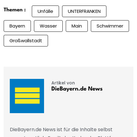
Themen :
Unfälle
UNTERFRANKEN
Bayern
Wasser
Main
Schwimmer
Großwallstadt
Artikel von
DieBayern.de News
DieBayern.de News ist für die Inhalte selbst