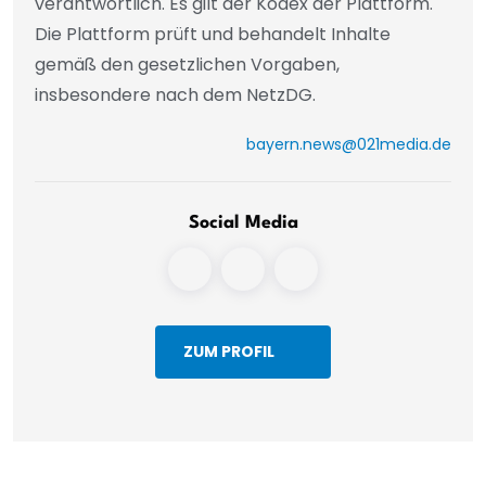
verantwortlich. Es gilt der Kodex der Plattform.
Die Plattform prüft und behandelt Inhalte
gemäß den gesetzlichen Vorgaben,
insbesondere nach dem NetzDG.
bayern.news@021media.de
Social Media
ZUM PROFIL