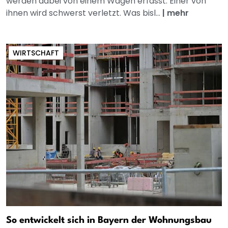
werden dabei von einem Wagen erfasst. Einer von
ihnen wird schwerst verletzt. Was bisl...
|
mehr
WIRTSCHAFT
So entwickelt sich in Bayern der Wohnungsbau