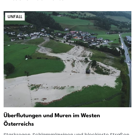
UNFALL
Überflutungen und Muren im Westen
Österreichs
Starkregen, Schlammlawinen und blockierte Straßen