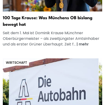
100 Tage Krause: Was Münchens OB bislang
bewegt hat
Seit dem 1. Mai ist Dominik Krause Münchner
Oberbürgermeister – als zweitjüngster Amtsinhaber
und als erster Grüner überhaupt. Zeit f...
|
mehr
WIRTSCHAFT