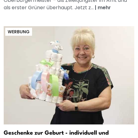
Oberbürgermeister – als Zweitjüngster im Amt und
als erster Grüner überhaupt. Jetzt z...
|
mehr
WERBUNG
Geschenke zur Geburt - individuell und