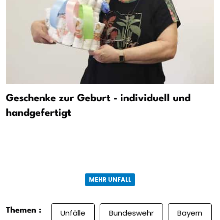
Geschenke zur Geburt - individuell und
handgefertigt
MEHR UNFALL
Themen :
Unfälle
Bundeswehr
Bayern