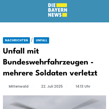
/
NACHRICHTEN
UNFALL
Unfall mit
Bundeswehrfahrzeugen -
mehrere Soldaten verletzt
Mittenwald
22. Juli 2025
14:13 Uhr