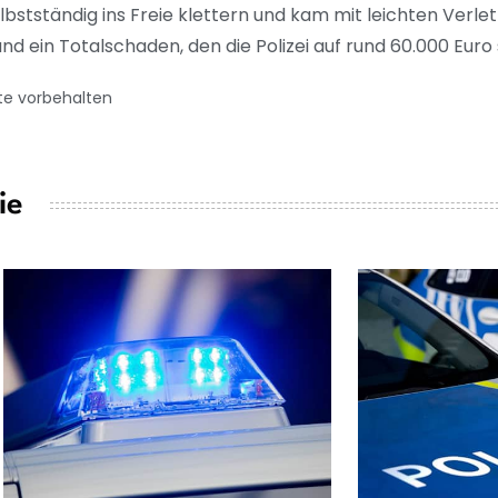
bstständig ins Freie klettern und kam mit leichten Verlet
d ein Totalschaden, den die Polizei auf rund 60.000 Euro 
te vorbehalten
ie