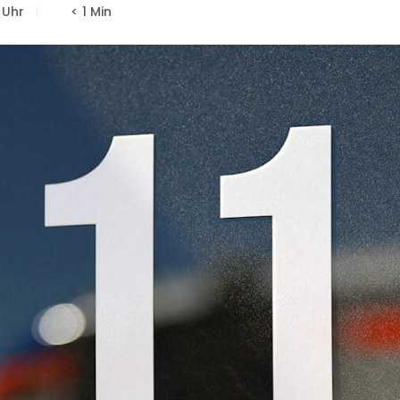
 Uhr
< 1 Min