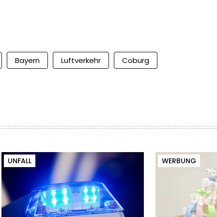
Bayern
Luftverkehr
Coburg
UNFALL
WERBUNG