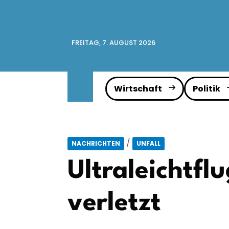
FREITAG, 7. AUGUST 2026
Wirtschaft
Politik
/
NACHRICHTEN
UNFALL
Ultraleichtfl
verletzt