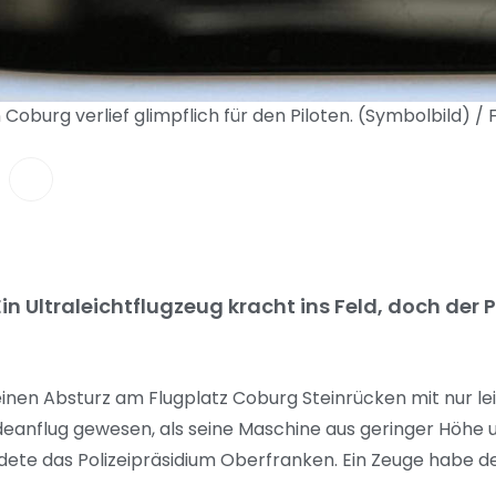
 Coburg verlief glimpflich für den Piloten. (Symbolbild) /
n Ultraleichtflugzeug kracht ins Feld, doch der P
t einen Absturz am Flugplatz Coburg Steinrücken mit nur l
deanflug gewesen, als seine Maschine aus geringer Höhe 
ldete das Polizeipräsidium Oberfranken. Ein Zeuge habe d