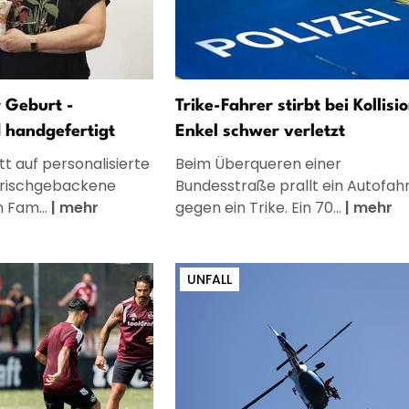
 Geburt -
Trike-Fahrer stirbt bei Kollisio
d handgefertigt
Enkel schwer verletzt
t auf personalisierte
Beim Überqueren einer
frischgebackene
Bundesstraße prallt ein Autofah
n Fam...
|
mehr
gegen ein Trike. Ein 70...
|
mehr
UNFALL