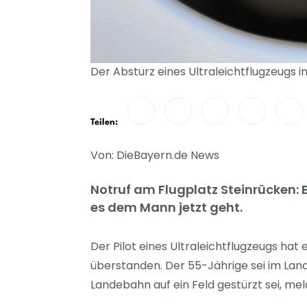
Der Absturz eines Ultraleichtflugzeugs in
Teilen:
Von: DieBayern.de News
Notruf am Flugplatz Steinrücken: Ei
es dem Mann jetzt geht.
Der Pilot eines Ultraleichtflugzeugs ha
überstanden. Der 55-Jährige sei im Lan
Landebahn auf ein Feld gestürzt sei, me