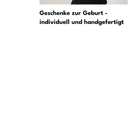
Fußgänger -
Geschenke zur Geburt -
ahr
individuell und handgefertigt