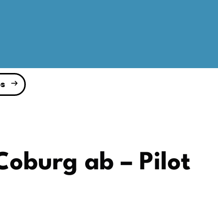
s
Coburg ab – Pilot