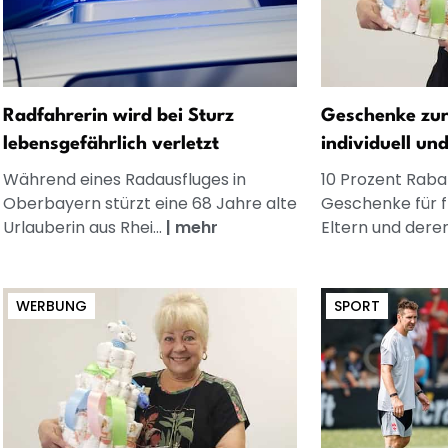
Radfahrerin wird bei Sturz
Geschenke zur
lebensgefährlich verletzt
individuell un
Während eines Radausfluges in
10 Prozent Rabat
Oberbayern stürzt eine 68 Jahre alte
Geschenke für 
Urlauberin aus Rhei...
|
mehr
Eltern und dere
WERBUNG
SPORT