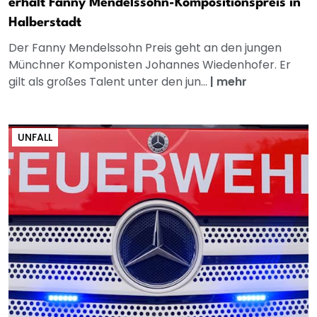
erhält Fanny Mendelssohn-Kompositionspreis in
Halberstadt
Der Fanny Mendelssohn Preis geht an den jungen
Münchner Komponisten Johannes Wiedenhofer. Er
gilt als großes Talent unter den jun...
|
mehr
UNFALL