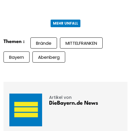
MEHR UNFALL
Themen :
Brände
MITTELFRANKEN
Bayern
Abenberg
Artikel von
DieBayern.de News