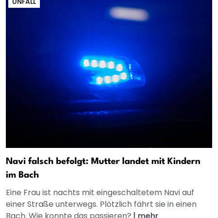
UNFALL
Navi falsch befolgt: Mutter landet mit Kindern
im Bach
Eine Frau ist nachts mit eingeschaltetem Navi auf
einer Straße unterwegs. Plötzlich fährt sie in einen
Bach. Wie konnte das passieren?
|
mehr