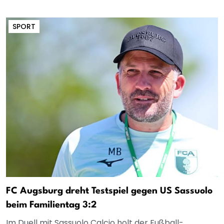
SPORT
FC Augsburg dreht Testspiel gegen US Sassuolo
beim Familientag 3:2
Im Duell mit Sassuolo Calcio holt der Fußball-