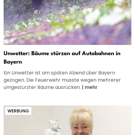
Unwetter: Bäume stürzen auf Autobahnen in
Bayern
Ein Unwetter ist am späten Abend über Bayern
gezogen. Die Feuerwehr musste wegen mehrerer
umgestürzter Bäume ausrücken.
|
mehr
WERBUNG