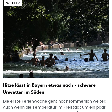
WETTER
Hitze lässt in Bayern etwas nach - schwere
Unwetter im Süden
Die erste Ferienwoche geht hochsommerlich weiter:
Auch wenn die Temperatur im Freistaat um ein paar