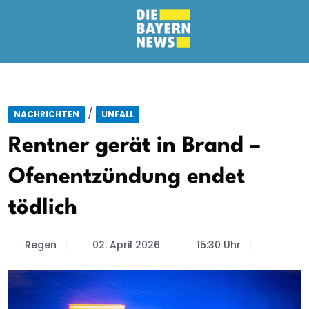
/
NACHRICHTEN
UNFALL
Rentner gerät in Brand –
Ofenentzündung endet
tödlich
Regen
02. April 2026
15:30 Uhr