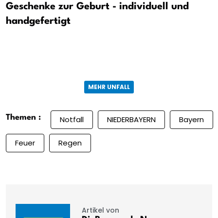
Geschenke zur Geburt - individuell und
handgefertigt
MEHR UNFALL
Themen :
Notfall
NIEDERBAYERN
Bayern
Feuer
Regen
Artikel von