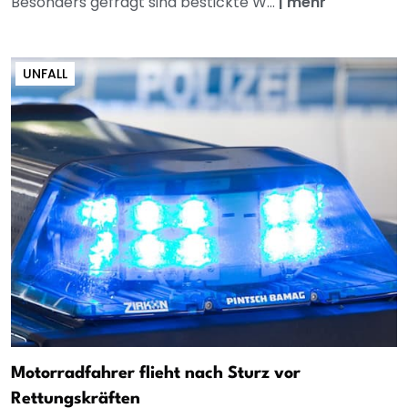
Besonders gefragt sind bestickte W...
|
mehr
UNFALL
Motorradfahrer flieht nach Sturz vor
Rettungskräften