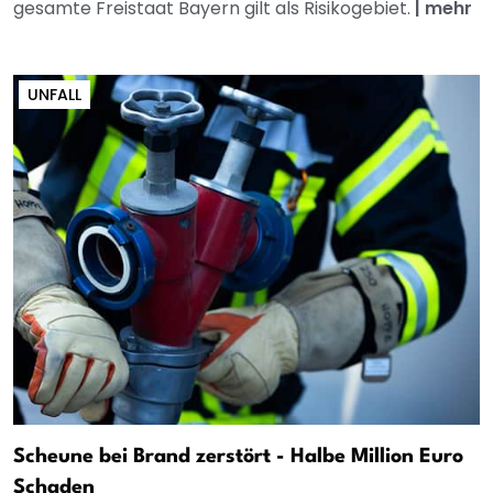
gesamte Freistaat Bayern gilt als Risikogebiet.
|
mehr
UNFALL
Scheune bei Brand zerstört - Halbe Million Euro
Schaden