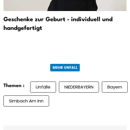
Geschenke zur Geburt - individuell und
handgefertigt
MEHR UNFALL
Themen :
Unfälle
NIEDERBAYERN
Bayern
Simbach Am Inn