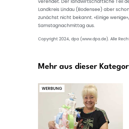
verendet. Der landwirtschaftliche Teil 
Landkreis Lindau (Bodensee) aber schon,
zunächst nicht bekannt. «Einige wenige»
Samstagnachmittag aus.
Copyright 2024, dpa (www.dpa.de). Alle Rech
Mehr aus dieser Kategor
WERBUNG