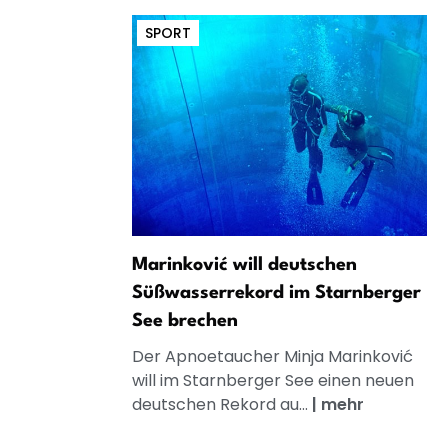
SPORT
Marinković will deutschen
Süßwasserrekord im Starnberger
See brechen
Der Apnoetaucher Minja Marinković
will im Starnberger See einen neuen
deutschen Rekord au...
|
mehr