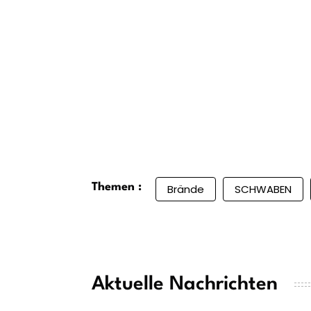
Themen :
Brände
SCHWABEN
Aktuelle Nachrichten