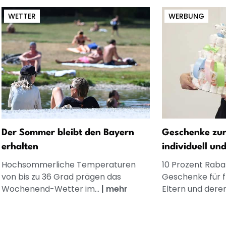
WETTER
WERBUNG
Der Sommer bleibt den Bayern
Geschenke zur
erhalten
individuell un
Hochsommerliche Temperaturen
10 Prozent Rabat
von bis zu 36 Grad prägen das
Geschenke für 
Wochenend-Wetter im...
|
mehr
Eltern und dere