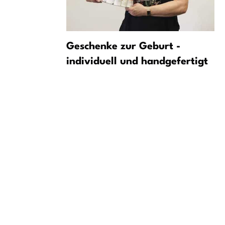
bei
Geschenke zur Geburt -
chwer
individuell und handgefertigt