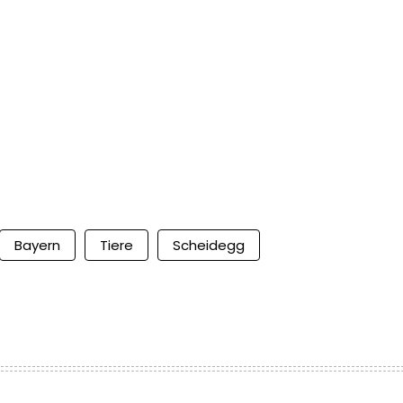
Bayern
Tiere
Scheidegg