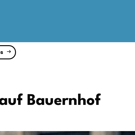
s
 auf Bauernhof