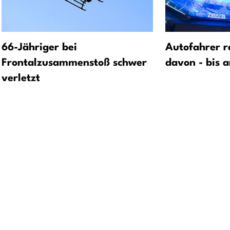
66-Jähriger bei
Autofahrer ra
Frontalzusammenstoß schwer
davon - bis 
verletzt