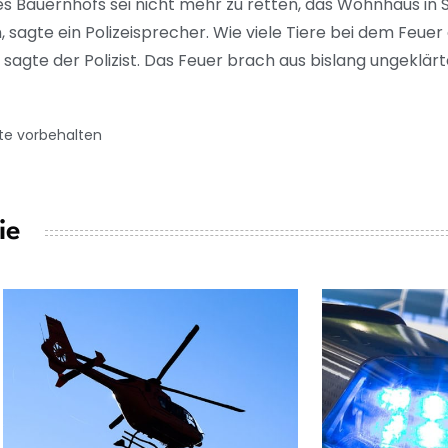
des Bauernhofs sei nicht mehr zu retten, das Wohnhaus in
 sagte ein Polizeisprecher. Wie viele Tiere bei dem Feue
, sagte der Polizist. Das Feuer brach aus bislang ungeklä
te vorbehalten
ie