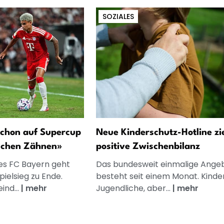
SOZIALES
schon auf Supercup
Neue Kinderschutz-Hotline zi
schen Zähnen»
positive Zwischenbilanz
des FC Bayern geht
Das bundesweit einmalige Ange
ielsieg zu Ende.
besteht seit einem Monat. Kinde
ind...
|
mehr
Jugendliche, aber...
|
mehr