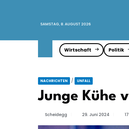
SAMSTAG, 8. AUGUST 2026
Wirtschaft
Politik
/
NACHRICHTEN
UNFALL
Junge Kühe v
Scheidegg
29. Juni 2024
17