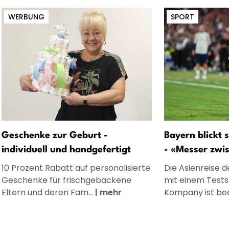
WERBUNG
SPORT
Geschenke zur Geburt -
Bayern blickt 
individuell und handgefertigt
- «Messer zwi
10 Prozent Rabatt auf personalisierte
Die Asienreise 
Geschenke für frischgebackene
mit einem Testsp
Eltern und deren Fam...
|
mehr
Kompany ist bee