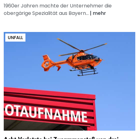
1960er Jahren machte der Unternehmer die
obergärige Spezialität aus Bayern...
|
mehr
UNFALL