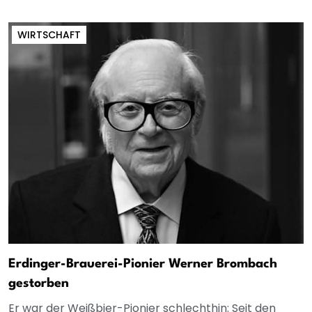
WIRTSCHAFT
Erdinger-Brauerei-Pionier Werner Brombach
gestorben
Er war der Weißbier-Pionier schlechthin: Seit den