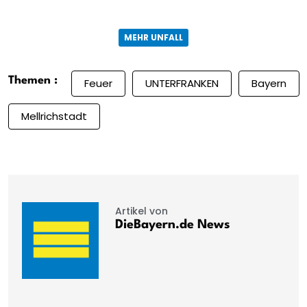
MEHR UNFALL
Themen :
Feuer
UNTERFRANKEN
Bayern
Mellrichstadt
Artikel von
DieBayern.de News