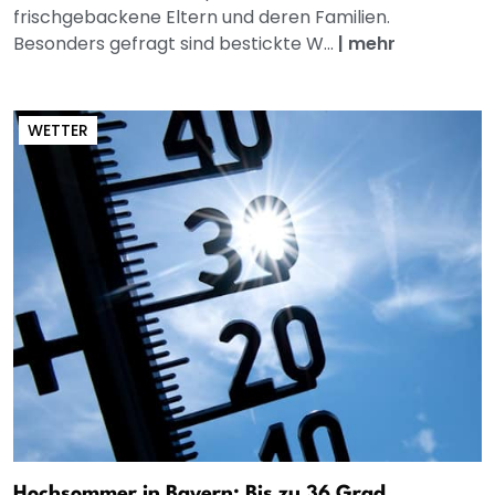
frischgebackene Eltern und deren Familien.
Besonders gefragt sind bestickte W...
|
mehr
WETTER
Hochsommer in Bayern: Bis zu 36 Grad,