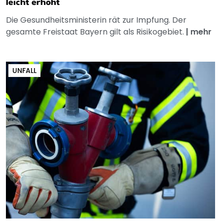
leicht erhöht
Die Gesundheitsministerin rät zur Impfung. Der
gesamte Freistaat Bayern gilt als Risikogebiet.
|
mehr
UNFALL