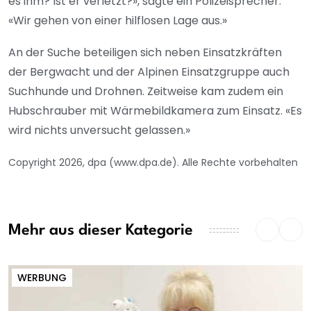
es ihm? Ist er verletzt?», sagte ein Polizeisprecher.
«Wir gehen von einer hilflosen Lage aus.»
An der Suche beteiligen sich neben Einsatzkräften
der Bergwacht und der Alpinen Einsatzgruppe auch
Suchhunde und Drohnen. Zeitweise kam zudem ein
Hubschrauber mit Wärmebildkamera zum Einsatz. «Es
wird nichts unversucht gelassen.»
Copyright 2026, dpa (www.dpa.de). Alle Rechte vorbehalten
Mehr aus dieser Kategorie
WERBUNG