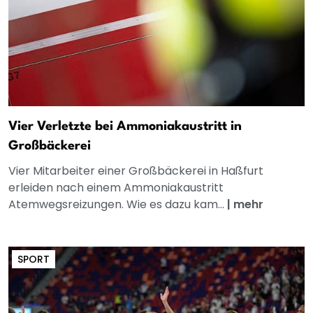
Vier Verletzte bei Ammoniakaustritt in
Großbäckerei
Vier Mitarbeiter einer Großbäckerei in Haßfurt
erleiden nach einem Ammoniakaustritt
Atemwegsreizungen. Wie es dazu kam...
|
mehr
SPORT