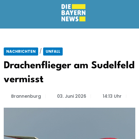
/
NACHRICHTEN
UNFALL
Drachenflieger am Sudelfeld
vermisst
Brannenburg
03. Juni 2026
14:13 Uhr