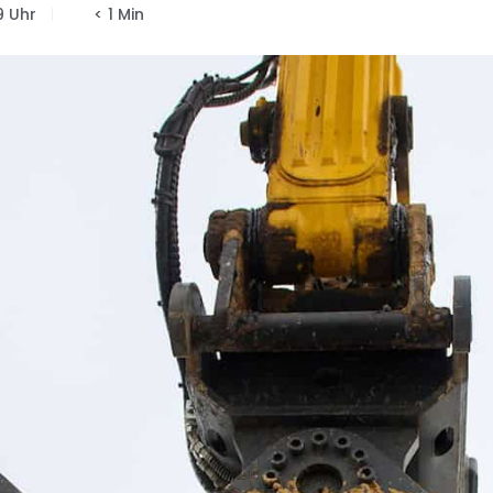
9 Uhr
< 1 Min