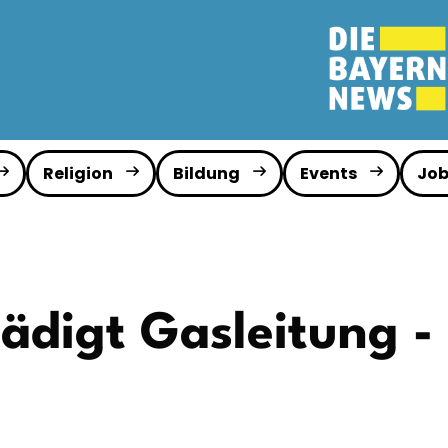
Religion
Bildung
Events
Job
ädigt Gasleitung 