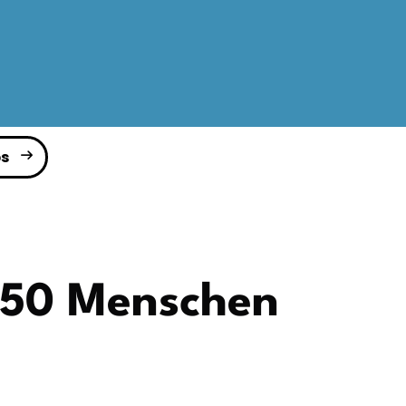
s
- 50 Menschen