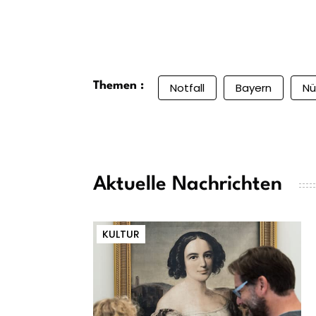
Themen :
Notfall
Bayern
Nü
Aktuelle Nachrichten
KULTUR