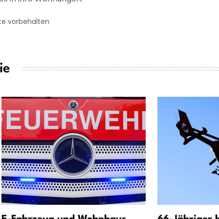
te vorbehalten
ie