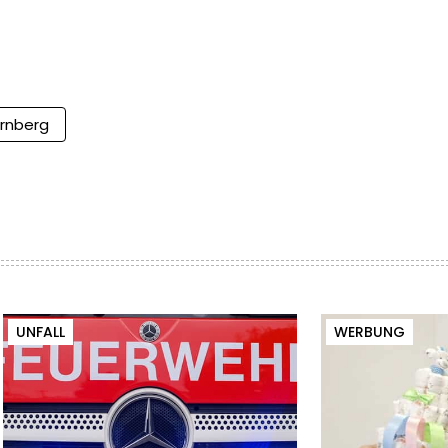
rnberg
UNFALL
WERBUNG