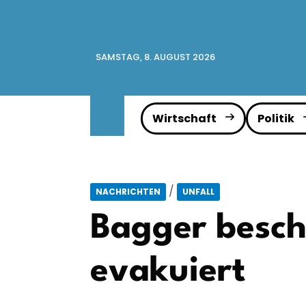
SAMSTAG, 8. AUGUST 2026
Wirtschaft
Politik
/
NACHRICHTEN
UNFALL
Bagger besch
evakuiert