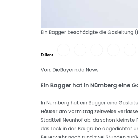
Ein Bagger beschädigte die Gasleitung (
Teilen:
Von: DieBayern.de News
Ein Bagger hat in Nürnberg eine 
In Nürnberg hat ein Bagger eine Gasleit
Häuser am Vormittag zeitweise verlassen
Stadtteil Neunhof ab, da schon kleinst
das Leck in der Baugrube abgedichtet u
Feuerwehr nach rund zwei Stunden zurü