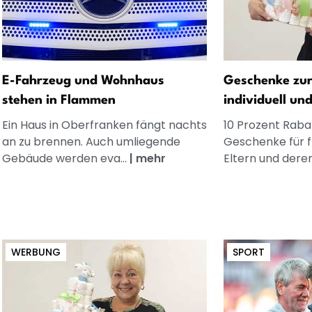
E-Fahrzeug und Wohnhaus
Geschenke zur
stehen in Flammen
individuell un
Ein Haus in Oberfranken fängt nachts
10 Prozent Rabat
an zu brennen. Auch umliegende
Geschenke für 
Gebäude werden eva...
|
mehr
Eltern und dere
WERBUNG
SPORT